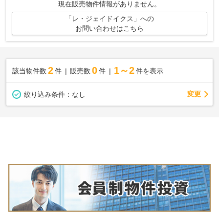
現在販売物件情報がありません。
「レ・ジェイドイクス」への
お問い合わせはこちら
2
0
1～2
該当物件数
件
販売数
件
件を表示
変更
絞り込み条件：
なし