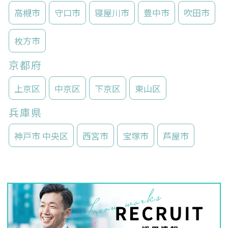
高槻市
守口市
寝屋川市
豊中市
吹田市
枚方市
京都府
上京区
中京区
下京区
東山区
兵庫県
神戸市 中央区
西宮市
宝塚市
芦屋市