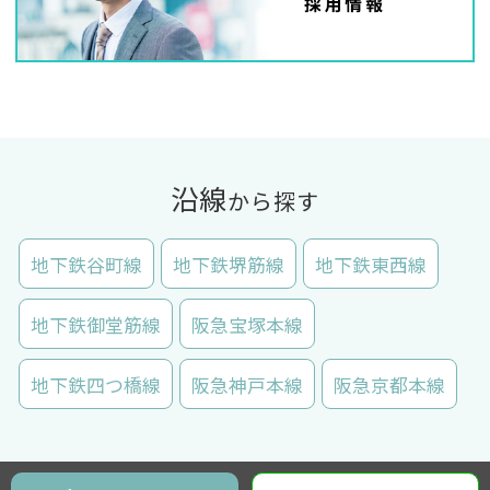
沿線
から探す
地下鉄谷町線
地下鉄堺筋線
地下鉄東西線
地下鉄御堂筋線
阪急宝塚本線
地下鉄四つ橋線
阪急神戸本線
阪急京都本線