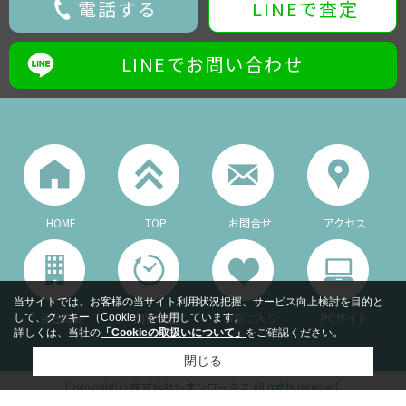
電話する
LINEで査定
LINEでお問い合わせ
HOME
TOP
お問合せ
アクセス
当サイトでは、お客様の当サイト利用状況把握、サービス向上検討を目的と
会社概要
閲覧履歴
お気に入り
PCサイト
して、クッキー（Cookie）を使用しています。
詳しくは、当社の
「Cookieの取扱いについて」
をご確認ください。
閉じる
Copyright(c) 株式会社レオンワークス All rights reserved.