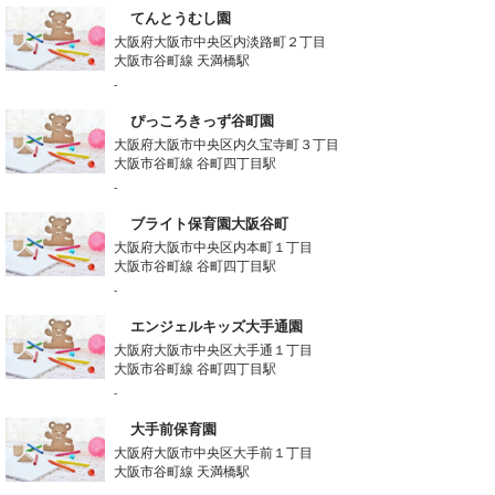
てんとうむし園
大阪府大阪市中央区内淡路町２丁目
大阪市谷町線 天満橋駅
-
ぴっころきっず谷町園
大阪府大阪市中央区内久宝寺町３丁目
大阪市谷町線 谷町四丁目駅
-
ブライト保育園大阪谷町
大阪府大阪市中央区内本町１丁目
大阪市谷町線 谷町四丁目駅
-
エンジェルキッズ大手通園
大阪府大阪市中央区大手通１丁目
大阪市谷町線 谷町四丁目駅
-
大手前保育園
大阪府大阪市中央区大手前１丁目
大阪市谷町線 天満橋駅