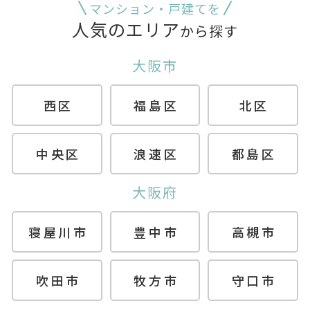
マンション・戸建てを
人気のエリア
から探す
大阪市
西区
福島区
北区
中央区
浪速区
都島区
大阪府
寝屋川市
豊中市
高槻市
吹田市
牧方市
守口市