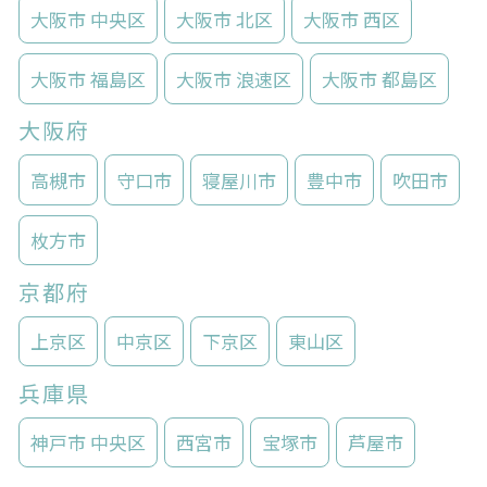
大阪市 中央区
大阪市 北区
大阪市 西区
大阪市 福島区
大阪市 浪速区
大阪市 都島区
大阪府
高槻市
守口市
寝屋川市
豊中市
吹田市
枚方市
京都府
上京区
中京区
下京区
東山区
兵庫県
神戸市 中央区
西宮市
宝塚市
芦屋市