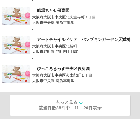
-
船場ちとせ保育園
大阪府大阪市中央区北久宝寺町１丁目
大阪市中央線 堺筋本町駅
-
アートチャイルドケア パンプキンガーデン天満橋
大阪府大阪市中央区北新町
大阪市谷町線 谷町四丁目駅
-
ぴっころきっず中央区役所園
大阪府大阪市中央区久太郎町１丁目
大阪市中央線 堺筋本町駅
-
もっと見る
該当件数38件中
11
－
20
件表示