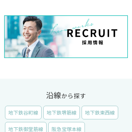
沿線
から探す
地下鉄谷町線
地下鉄堺筋線
地下鉄東西線
地下鉄御堂筋線
阪急宝塚本線