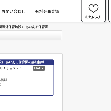
お問い合わせ
有料会員登録
認可外保育施設） あいある保育園
設） あいある保育園の詳細情報
町１丁目２－４
MAP
▼
わ橋駅
駅