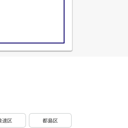
浪速区
都島区