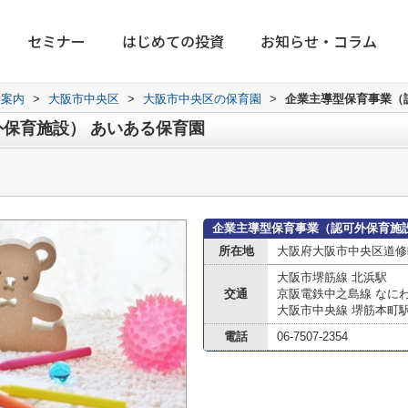
セミナー
はじめての投資
お知らせ・コラム
設案内
>
大阪市中央区
>
大阪市中央区の保育園
>
企業主導型保育事業（
保育施設） あいある保育園
企業主導型保育事業（認可外保育施
所在地
大阪府大阪市中央区道修
大阪市堺筋線 北浜駅
交通
京阪電鉄中之島線 なに
大阪市中央線 堺筋本町
電話
06-7507-2354