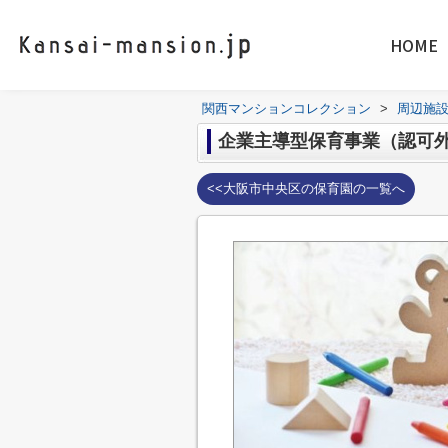
HOME
関西マンションコレクション
>
周辺施
企業主導型保育事業（認可外
<<大阪市中央区の保育園の一覧へ