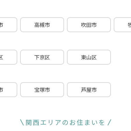
市
高槻市
吹田市
区
下京区
東山区
市
宝塚市
芦屋市
関西エリアのお住まいを