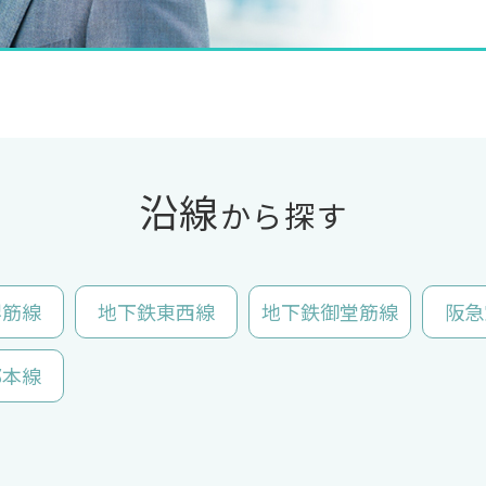
沿線
から探す
堺筋線
地下鉄東西線
地下鉄御堂筋線
阪急
都本線