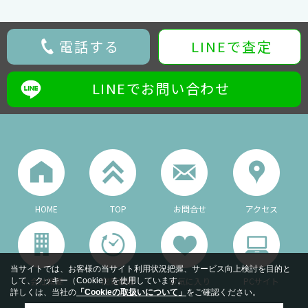
電話する
LINEで査定
LINEでお問い合わせ
HOME
TOP
お問合せ
アクセス
当サイトでは、お客様の当サイト利用状況把握、サービス向上検討を目的と
会社概要
閲覧履歴
お気に入り
PCサイト
して、クッキー（Cookie）を使用しています。
詳しくは、当社の
「Cookieの取扱いについて」
をご確認ください。