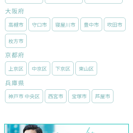
大阪府
高槻市
守口市
寝屋川市
豊中市
吹田市
枚方市
京都府
上京区
中京区
下京区
東山区
兵庫県
神戸市 中央区
西宮市
宝塚市
芦屋市