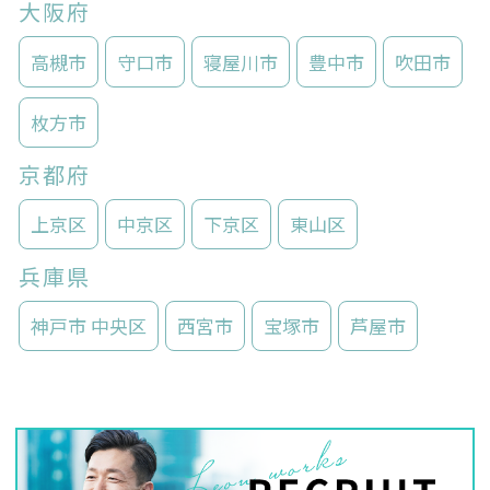
大阪府
高槻市
守口市
寝屋川市
豊中市
吹田市
枚方市
京都府
上京区
中京区
下京区
東山区
兵庫県
神戸市 中央区
西宮市
宝塚市
芦屋市