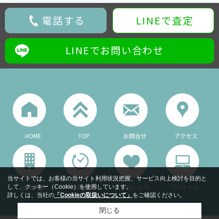
電話する
LINEで査定
LINEでお問い合わせ
HOME
TOP
お問合せ
アクセス
当サイトでは、お客様の当サイト利用状況把握、サービス向上検討を目的と
会社概要
閲覧履歴
お気に入り
PCサイト
して、クッキー（Cookie）を使用しています。
詳しくは、当社の
「Cookieの取扱いについて」
をご確認ください。
閉じる