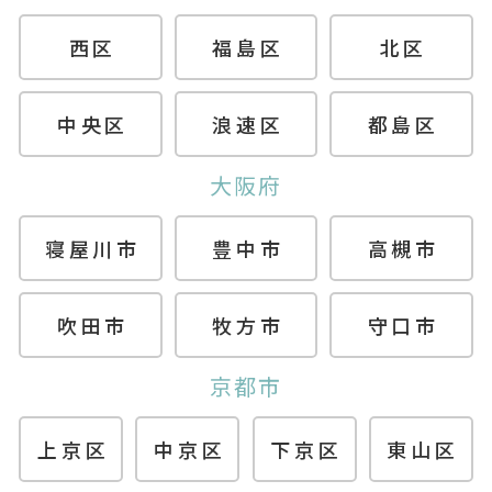
西区
福島区
北区
中央区
浪速区
都島区
大阪府
寝屋川市
豊中市
高槻市
吹田市
牧方市
守口市
京都市
上京区
中京区
下京区
東山区