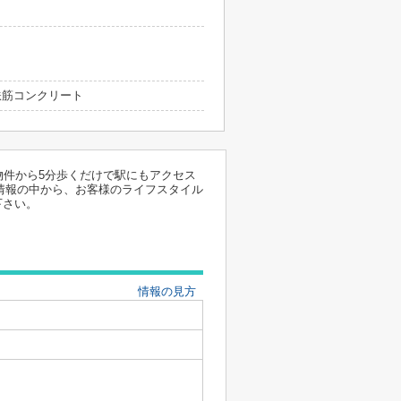
 鉄筋コンクリート
物件から5分歩くだけで駅にもアクセス
件情報の中から、お客様のライフスタイル
下さい。
情報の見方