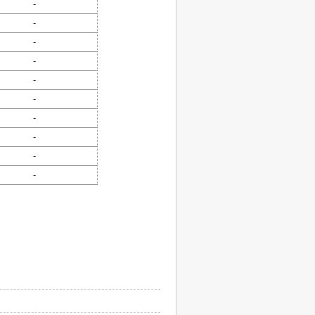
-
-
-
-
-
-
-
-
-
-