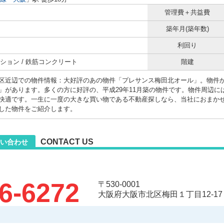
管理費＋共益費
築年月(築年数)
利回り
ション / 鉄筋コンクリート
階建
区近辺での物件情報：大好評のあの物件「プレサンス梅田北オール」。物件か
」があります。多くの方に好評の、平成29年11月築の物件です。物件周辺に
快適です。一生に一度の大きな買い物である不動産探しなら、当社におまか
した物件をご紹介します。
CONTACT US
い合わせ
6-6272
〒530-0001
大阪府大阪市北区梅田１丁目12-17