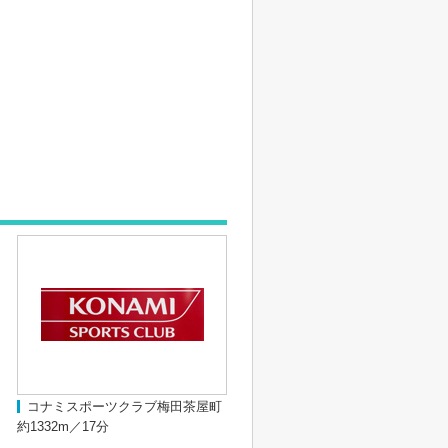
コナミスポーツクラブ梅田茶屋町
約1332m／17分