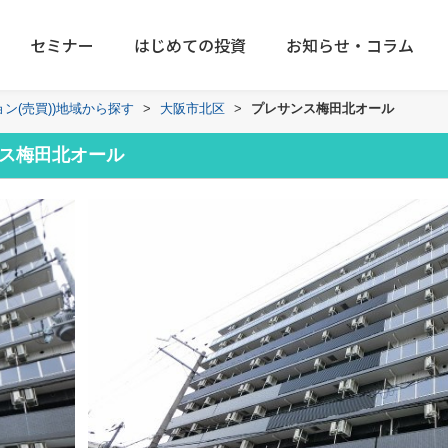
セミナー
はじめての投資
お知らせ・コラム
ョン(売買))地域から探す
>
大阪市北区
>
プレサンス梅田北オール
ス梅田北オール