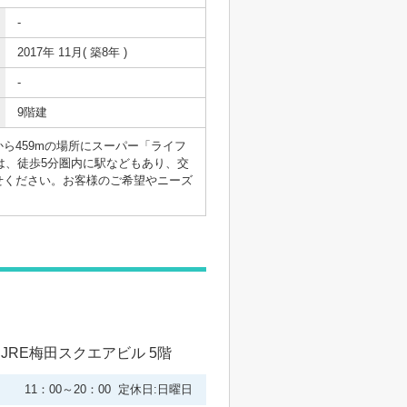
-
2017年 11月( 築8年 )
-
9階建
ら459mの場所にスーパー「ライフ
は、徒歩5分圏内に駅などもあり、交
せください。お客様のご希望やニーズ
 JRE梅田スクエアビル 5階
11：00～20：00 定休日:日曜日