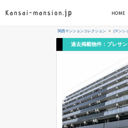
HOME
関西マンションコレクション
>
(マンシ
過去掲載物件：プレサン