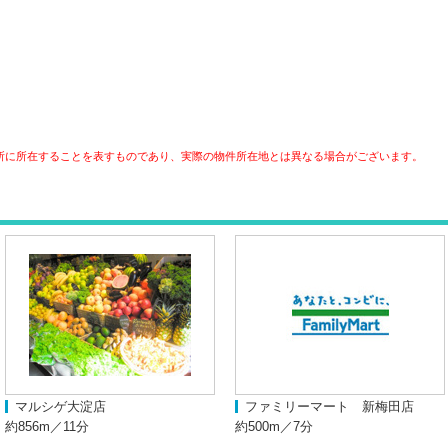
所に所在することを表すものであり、実際の物件所在地とは異なる場合がございます。
マルシゲ大淀店
ファミリーマート 新梅田店
約856m／11分
約500m／7分