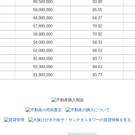
90,500,000
93.00
59,000,000
65.55
64,900,000
64.27
67,800,000
70.92
59,800,000
70.92
54,000,000
58.33
62,000,000
68.53
92,800,000
93.77
93,300,000
84.63
91,800,000
93.77