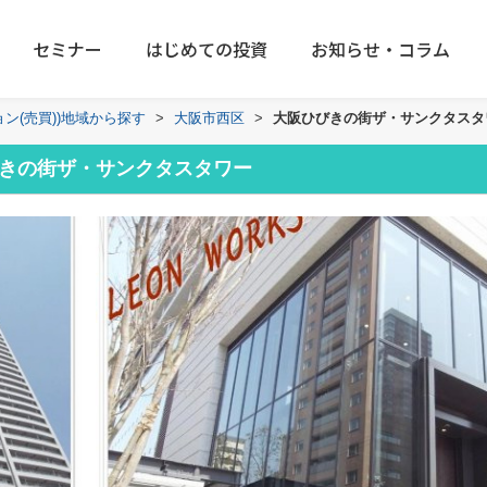
セミナー
はじめての投資
お知らせ・コラム
ョン(売買))地域から探す
>
大阪市西区
>
大阪ひびきの街ザ・サンクタスタ
きの街ザ・サンクタスタワー