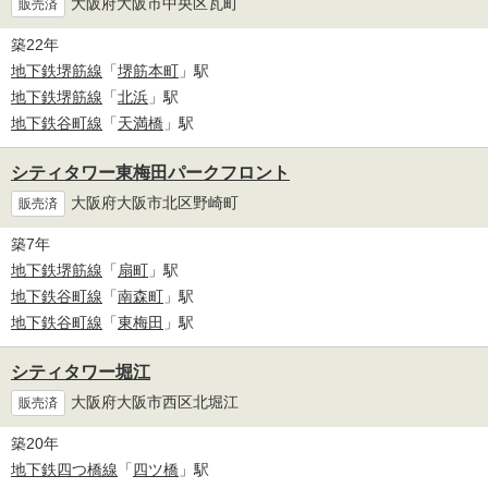
大阪府大阪市中央区瓦町
販売済
築22年
地下鉄堺筋線
「
堺筋本町
」駅
地下鉄堺筋線
「
北浜
」駅
地下鉄谷町線
「
天満橋
」駅
シティタワー東梅田パークフロント
大阪府大阪市北区野崎町
販売済
築7年
地下鉄堺筋線
「
扇町
」駅
地下鉄谷町線
「
南森町
」駅
地下鉄谷町線
「
東梅田
」駅
シティタワー堀江
大阪府大阪市西区北堀江
販売済
築20年
地下鉄四つ橋線
「
四ツ橋
」駅