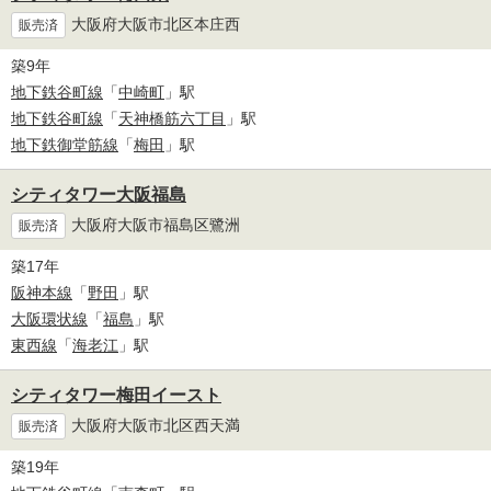
大阪府大阪市北区本庄西
販売済
築9年
地下鉄谷町線
「
中崎町
」駅
地下鉄谷町線
「
天神橋筋六丁目
」駅
地下鉄御堂筋線
「
梅田
」駅
シティタワー大阪福島
大阪府大阪市福島区鷺洲
販売済
築17年
阪神本線
「
野田
」駅
大阪環状線
「
福島
」駅
東西線
「
海老江
」駅
シティタワー梅田イースト
大阪府大阪市北区西天満
販売済
築19年