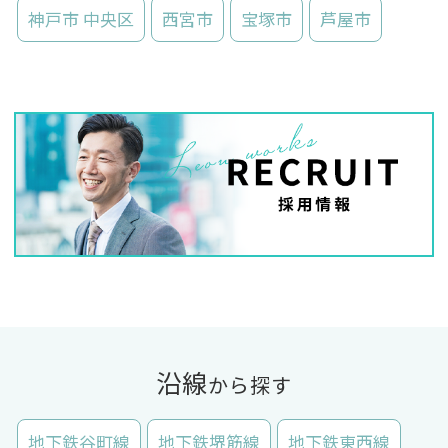
神戸市 中央区
西宮市
宝塚市
芦屋市
沿線
から探す
地下鉄谷町線
地下鉄堺筋線
地下鉄東西線