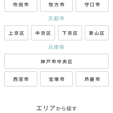
吹田市
牧方市
守口市
京都市
上京区
中京区
下京区
東山区
兵庫県
神戸市中央区
西宮市
宝塚市
芦屋市
エリア
から探す