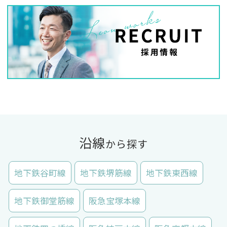
沿線
から探す
地下鉄谷町線
地下鉄堺筋線
地下鉄東西線
地下鉄御堂筋線
阪急宝塚本線