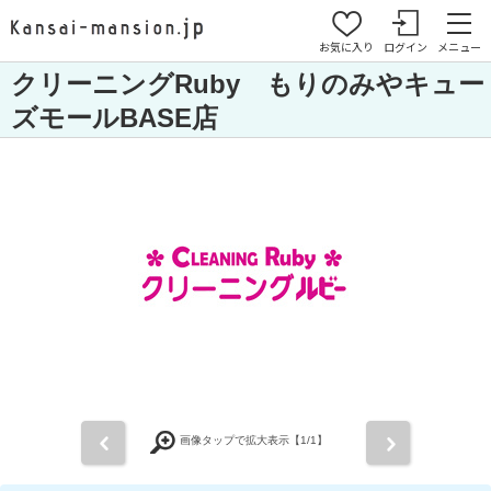
お気に入り
ログイン
メニュー
クリーニングRuby もりのみやキュー
ズモールBASE店
前
次
画像タップで拡大表示【
1
/1】