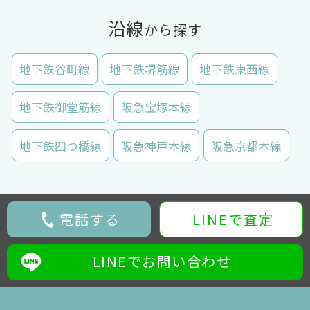
沿線
から探す
地下鉄谷町線
地下鉄堺筋線
地下鉄東西線
地下鉄御堂筋線
阪急宝塚本線
地下鉄四つ橋線
阪急神戸本線
阪急京都本線
電話する
LINEで査定
LINEでお問い合わせ