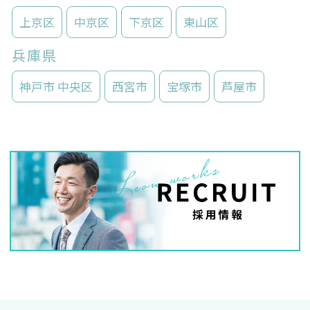
上京区
中京区
下京区
東山区
兵庫県
神戸市 中央区
西宮市
宝塚市
芦屋市