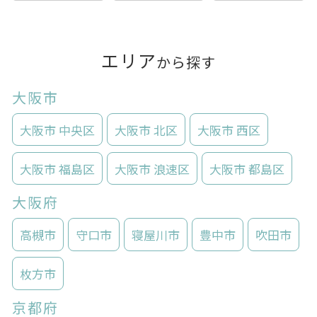
エリア
から探す
大阪市
大阪市 中央区
大阪市 北区
大阪市 西区
大阪市 福島区
大阪市 浪速区
大阪市 都島区
大阪府
高槻市
守口市
寝屋川市
豊中市
吹田市
枚方市
京都府