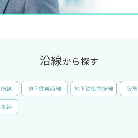
沿線
から探す
堺筋線
地下鉄東西線
地下鉄御堂筋線
阪急
都本線