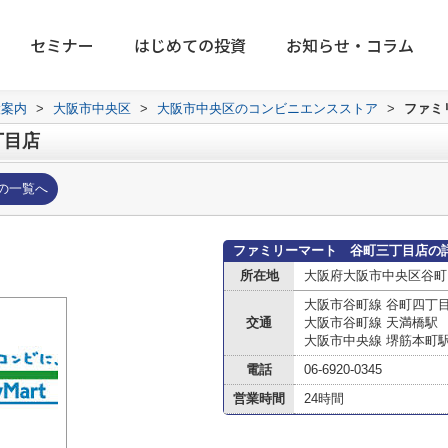
セミナー
はじめての投資
お知らせ・コラム
設案内
>
大阪市中央区
>
大阪市中央区のコンビニエンスストア
>
ファミ
丁目店
の一覧へ
ファミリーマート 谷町三丁目店の
所在地
大阪府大阪市中央区谷町
大阪市谷町線 谷町四丁
交通
大阪市谷町線 天満橋駅
大阪市中央線 堺筋本町
電話
06-6920-0345
営業時間
24時間