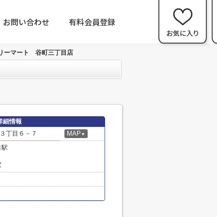
お問い合わせ
有料会員登録
リーマート 谷町三丁目店
詳細情報
３丁目６－７
MAP
▼
目駅
駅