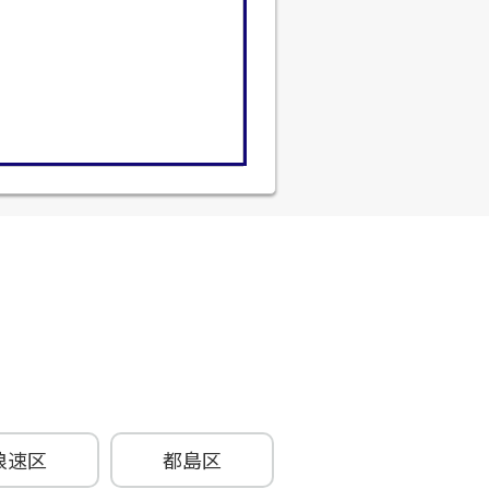
浪速区
都島区