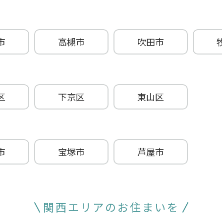
市
高槻市
吹田市
区
下京区
東山区
市
宝塚市
芦屋市
関西エリアのお住まいを