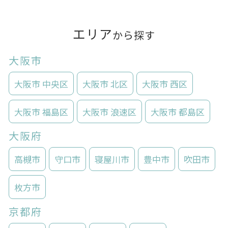
エリア
から探す
大阪市
大阪市 中央区
大阪市 北区
大阪市 西区
大阪市 福島区
大阪市 浪速区
大阪市 都島区
大阪府
高槻市
守口市
寝屋川市
豊中市
吹田市
枚方市
京都府