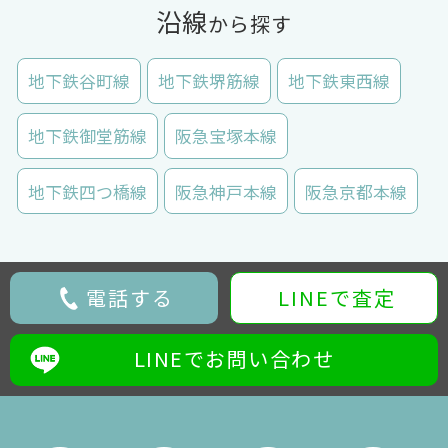
沿線
から探す
地下鉄谷町線
地下鉄堺筋線
地下鉄東西線
地下鉄御堂筋線
阪急宝塚本線
地下鉄四つ橋線
阪急神戸本線
阪急京都本線
電話する
LINEで査定
LINEでお問い合わせ