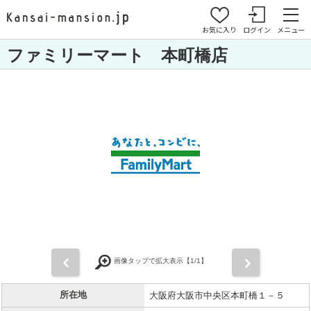
お気に入り
ログイン
メニュー
ファミリーマート 本町橋店
前
次
画像タップで拡大表示【
1
/1】
所在地
大阪府大阪市中央区本町橋１－５