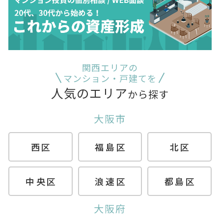
関西エリアの
マンション・戸建てを
人気のエリア
から探す
大阪市
西区
福島区
北区
中央区
浪速区
都島区
大阪府