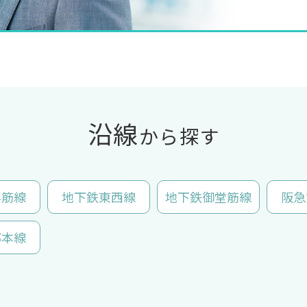
沿線
から探す
堺筋線
地下鉄東西線
地下鉄御堂筋線
阪急
都本線