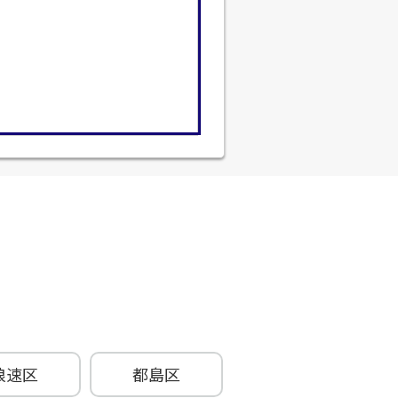
浪速区
都島区