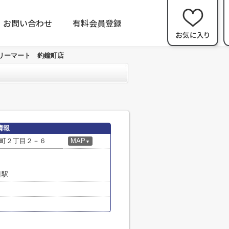
お問い合わせ
有料会員登録
リーマート 釣鐘町店
情報
町２丁目２－６
MAP
▼
目駅