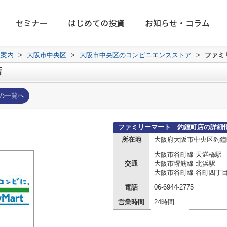
セミナー
はじめての投資
お知らせ・コラム
設案内
>
大阪市中央区
>
大阪市中央区のコンビニエンスストア
>
ファミ
店
の一覧へ
ファミリーマート 釣鐘町店の詳細
所在地
大阪府大阪市中央区釣鐘
大阪市谷町線 天満橋駅
交通
大阪市堺筋線 北浜駅
大阪市谷町線 谷町四丁
電話
06-6944-2775
営業時間
24時間