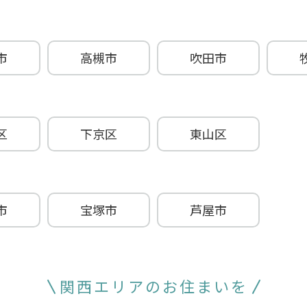
市
高槻市
吹田市
区
下京区
東山区
市
宝塚市
芦屋市
関西エリアのお住まいを