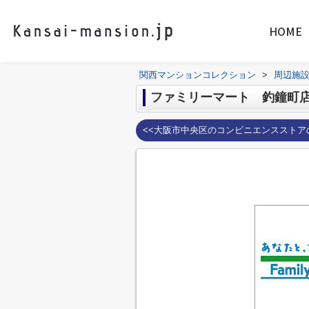
HOME
関西マンションコレクション
>
周辺施
ファミリーマート 釣鐘町
<<大阪市中央区のコンビニエンスストア