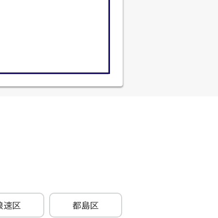
浪速区
都島区