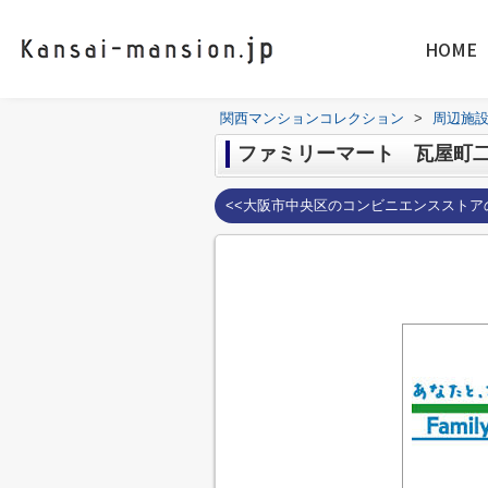
HOME
関西マンションコレクション
>
周辺施
ファミリーマート 瓦屋町
<<大阪市中央区のコンビニエンスストア