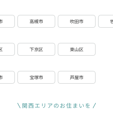
市
高槻市
吹田市
区
下京区
東山区
市
宝塚市
芦屋市
関西エリアのお住まいを