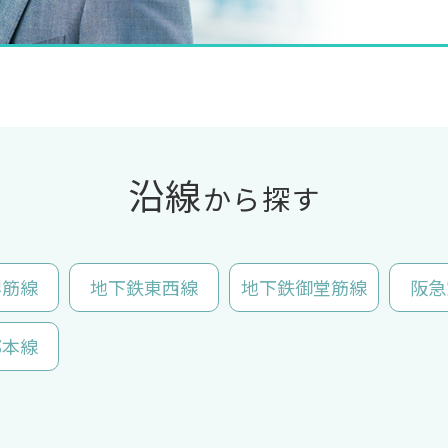
沿線
から探す
堺筋線
地下鉄東西線
地下鉄御堂筋線
阪急
都本線