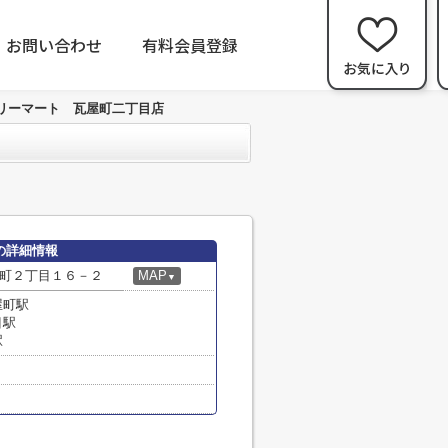
お問い合わせ
有料会員登録
リーマート 瓦屋町二丁目店
の詳細情報
町２丁目１６－２
MAP
▼
屋町駅
目駅
駅