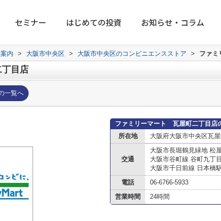
セミナー
はじめての投資
お知らせ・コラム
設案内
>
大阪市中央区
>
大阪市中央区のコンビニエンスストア
>
ファミ
二丁目店
の一覧へ
ファミリーマート 瓦屋町二丁目店
所在地
大阪府大阪市中央区瓦屋
大阪市長堀鶴見緑地 松
交通
大阪市谷町線 谷町九丁
大阪市千日前線 日本橋
電話
06-6766-5933
営業時間
24時間