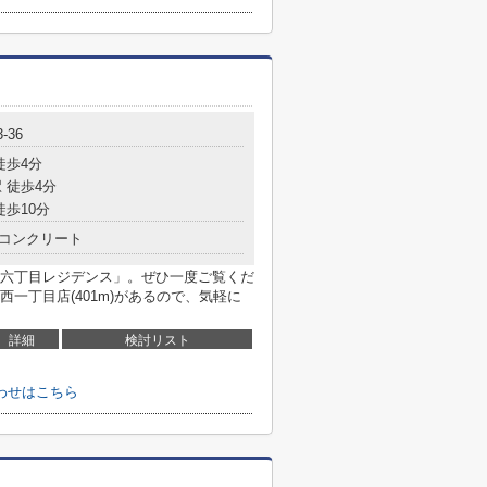
-36
徒歩4分
 徒歩4分
徒歩10分
コンクリート
六丁目レジデンス」。ぜひ一度ご覧くだ
一丁目店(401m)があるので、気軽に
詳細
検討リスト
わせはこちら