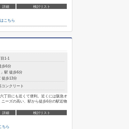
詳細
検討リスト
はこちら
目1-1
徒歩6分
目
」駅 徒歩6分
 徒歩13分
筋コンクリート
六丁目にも近くて便利。近くには阪急オ
心。ニーズの高い、駅から徒歩6分の駅近物
詳細
検討リスト
こちら