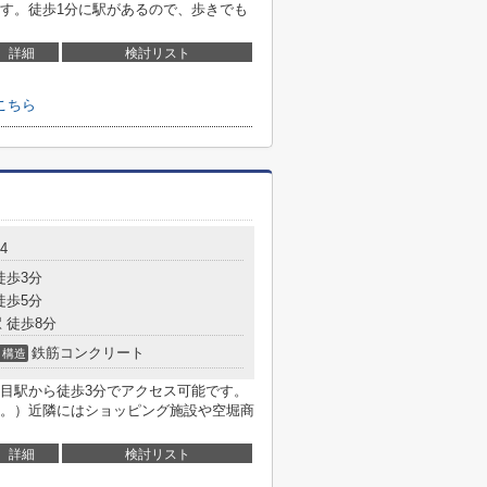
す。徒歩1分に駅があるので、歩きでも
詳細
検討リスト
こちら
4
徒歩3分
徒歩5分
 徒歩8分
鉄筋コンクリート
構造
目駅から徒歩3分でアクセス可能です。
。）近隣にはショッピング施設や空堀商
詳細
検討リスト