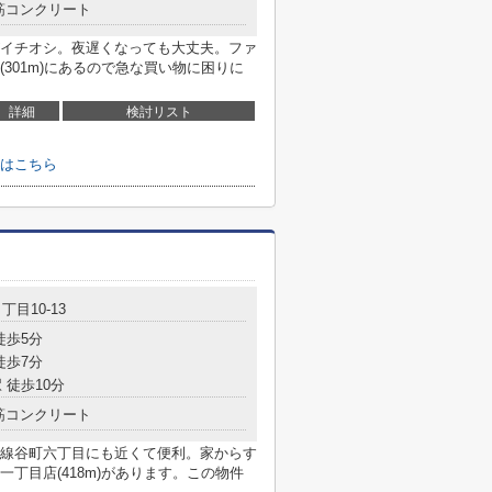
筋コンクリート
イチオシ。夜遅くなっても大丈夫。ファ
301m)にあるので急な買い物に困りに
詳細
検討リスト
はこちら
丁目10-13
徒歩5分
徒歩7分
 徒歩10分
筋コンクリート
線谷町六丁目にも近くて便利。家からす
丁目店(418m)があります。この物件