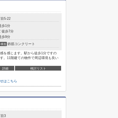
目5-22
徒歩1分
 徒歩7分
徒歩9分
鉄筋コンクリート
構造
感を感じます。駅から徒歩1分ですの
す。11階建ての物件で周辺環境も良い
詳細
検討リスト
せはこちら
目3