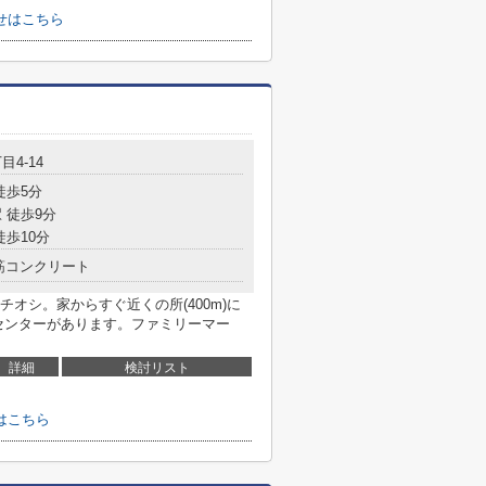
せはこちら
目4-14
徒歩5分
 徒歩9分
徒歩10分
筋コンクリート
オシ。家からすぐ近くの所(400m)に
センターがあります。ファミリーマー
詳細
検討リスト
はこちら