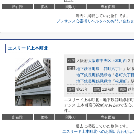
は15...
所在階
価格
間取り
専有面積
過去に掲載していた物件です。
プレサンス心斎橋リベルタへのお問い合わせ
エスリード上本町北
大阪府
大阪市中央区
上本町西
２丁
住所
交通
地下鉄谷町線
「
谷町六丁目
」駅 
地下鉄長堀鶴見緑地
「
谷町六丁
地下鉄長堀鶴見緑地
「
松屋町
」駅
築23年
11階建
鉄
築年
階数
構造
エスリード上本町北：地下鉄谷町線谷町
アシス 上本町店(392m)があるので安
件...
所在階
価格
間取り
専有面積
過去に掲載していた物件です。
エスリード上本町北へのお問い合わせは