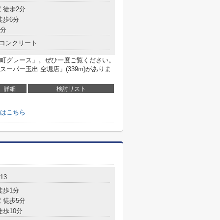
 徒歩2分
徒歩6分
8分
コンクリート
町グレース」。ぜひ一度ご覧ください。
ーパー玉出 空堀店」(339m)がありま
詳細
検討リスト
はこちら
13
徒歩1分
 徒歩5分
徒歩10分