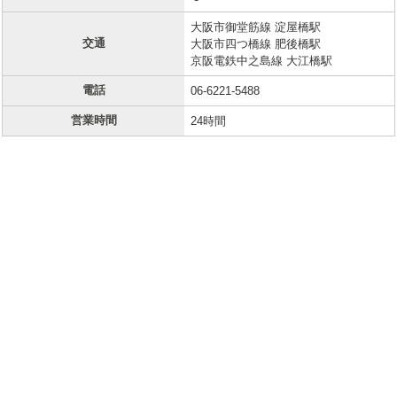
大阪市御堂筋線 淀屋橋駅
交通
大阪市四つ橋線 肥後橋駅
京阪電鉄中之島線 大江橋駅
電話
06-6221-5488
営業時間
24時間