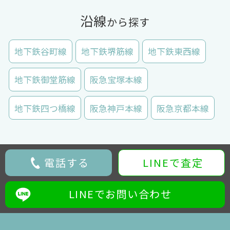
沿線
から探す
地下鉄谷町線
地下鉄堺筋線
地下鉄東西線
地下鉄御堂筋線
阪急宝塚本線
地下鉄四つ橋線
阪急神戸本線
阪急京都本線
電話する
LINEで査定
LINEでお問い合わせ