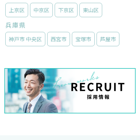
上京区
中京区
下京区
東山区
兵庫県
神戸市 中央区
西宮市
宝塚市
芦屋市