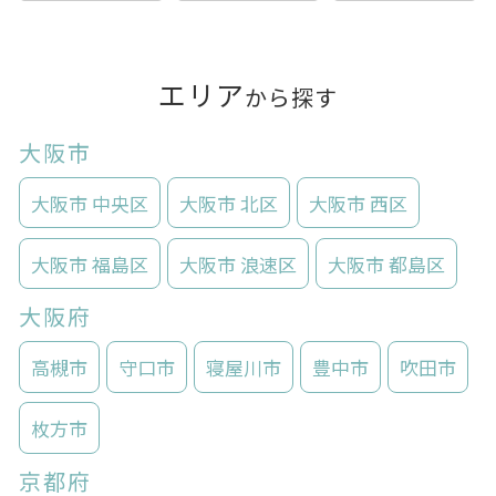
エリア
から探す
大阪市
大阪市 中央区
大阪市 北区
大阪市 西区
大阪市 福島区
大阪市 浪速区
大阪市 都島区
大阪府
高槻市
守口市
寝屋川市
豊中市
吹田市
枚方市
京都府