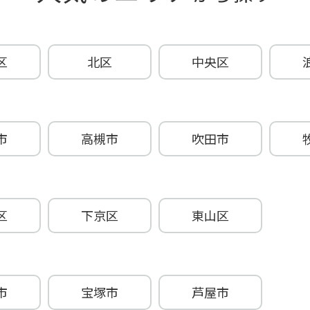
区
北区
中央区
市
高槻市
吹田市
区
下京区
東山区
市
宝塚市
芦屋市