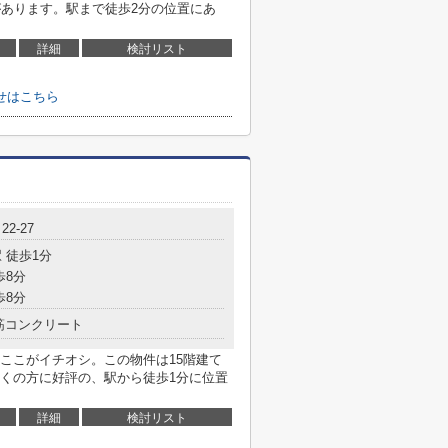
)があります。駅まで徒歩2分の位置にあ
詳細
検討リスト
せはこちら
2-27
 徒歩1分
歩8分
歩8分
筋コンクリート
ここがイチオシ。この物件は15階建て
くの方に好評の、駅から徒歩1分に位置
詳細
検討リスト