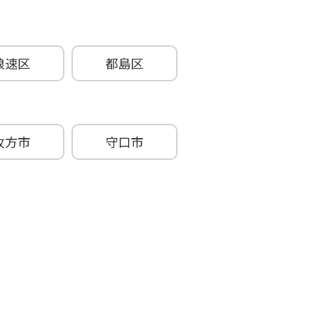
浪速区
都島区
牧方市
守口市