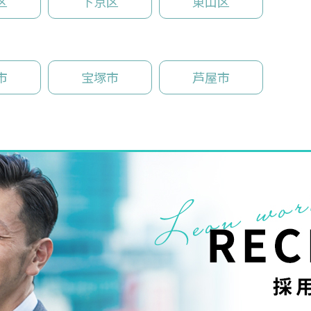
区
下京区
東山区
市
宝塚市
芦屋市