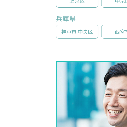
上京区
中京
兵庫県
神戸市 中央区
西宮