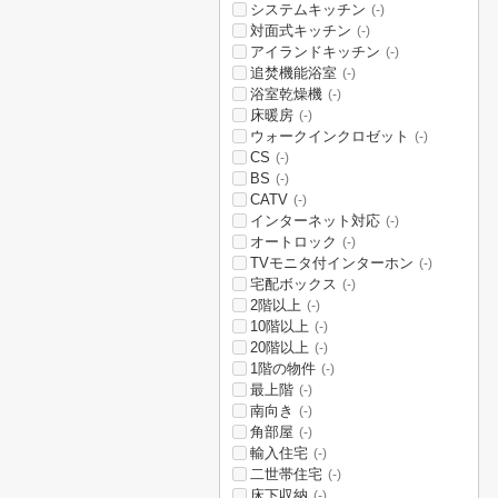
システムキッチン
(-)
対面式キッチン
(-)
アイランドキッチン
(-)
追焚機能浴室
(-)
浴室乾燥機
(-)
床暖房
(-)
ウォークインクロゼット
(-)
CS
(-)
BS
(-)
CATV
(-)
インターネット対応
(-)
オートロック
(-)
TVモニタ付インターホン
(-)
宅配ボックス
(-)
2階以上
(-)
10階以上
(-)
20階以上
(-)
1階の物件
(-)
最上階
(-)
南向き
(-)
角部屋
(-)
輸入住宅
(-)
二世帯住宅
(-)
床下収納
(-)