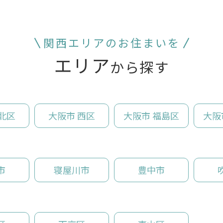
関西エリアのお住まいを
エリア
から探す
北区
大阪市 西区
大阪市 福島区
大阪
市
寝屋川市
豊中市