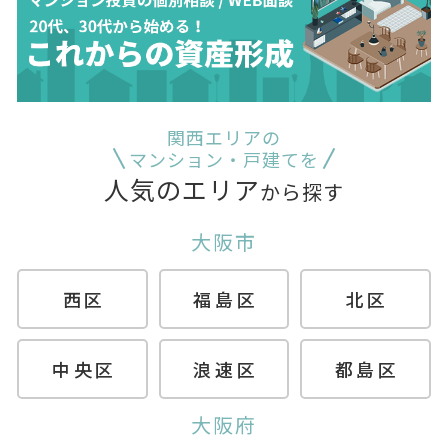
関西エリアの
マンション・戸建てを
人気のエリア
から探す
大阪市
西区
福島区
北区
中央区
浪速区
都島区
大阪府