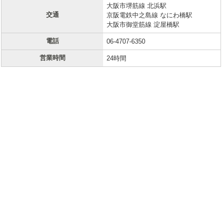
大阪市堺筋線 北浜駅
交通
京阪電鉄中之島線 なにわ橋駅
大阪市御堂筋線 淀屋橋駅
電話
06-4707-6350
営業時間
24時間