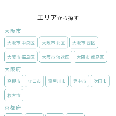
エリア
から探す
大阪市
大阪市 中央区
大阪市 北区
大阪市 西区
大阪市 福島区
大阪市 浪速区
大阪市 都島区
大阪府
高槻市
守口市
寝屋川市
豊中市
吹田市
枚方市
京都府