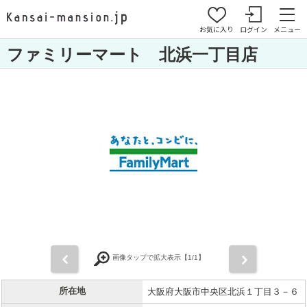
お気に入り
ログイン
メニュー
ファミリーマート 北浜一丁目店
前
次
画像タップで拡大表示【
1
/1】
所在地
大阪府大阪市中央区北浜１丁目３－６