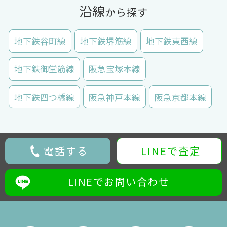
沿線
から探す
地下鉄谷町線
地下鉄堺筋線
地下鉄東西線
地下鉄御堂筋線
阪急宝塚本線
地下鉄四つ橋線
阪急神戸本線
阪急京都本線
電話する
LINEで査定
LINEでお問い合わせ