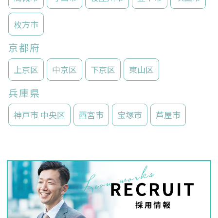
枚方市
京都府
上京区
中京区
下京区
東山区
兵庫県
神戸市 中央区
西宮市
宝塚市
芦屋市