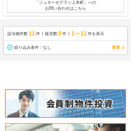
「ジュネーゼグラン上本町」への
お問い合わせはこちら
11
0
1～11
該当物件数
件
販売数
件
件を表示
変更
絞り込み条件：
なし