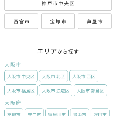
神戸市中央区
西宮市
宝塚市
芦屋市
エリア
から探す
大阪市
大阪市 中央区
大阪市 北区
大阪市 西区
大阪市 福島区
大阪市 浪速区
大阪市 都島区
大阪府
高槻市
守口市
寝屋川市
豊中市
吹田市