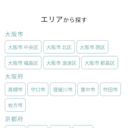
エリア
から探す
大阪市
大阪市 中央区
大阪市 北区
大阪市 西区
大阪市 福島区
大阪市 浪速区
大阪市 都島区
大阪府
高槻市
守口市
寝屋川市
豊中市
吹田市
枚方市
京都府