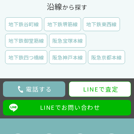
沿線
から探す
地下鉄谷町線
地下鉄堺筋線
地下鉄東西線
地下鉄御堂筋線
阪急宝塚本線
地下鉄四つ橋線
阪急神戸本線
阪急京都本線
電話する
LINEで査定
LINEでお問い合わせ