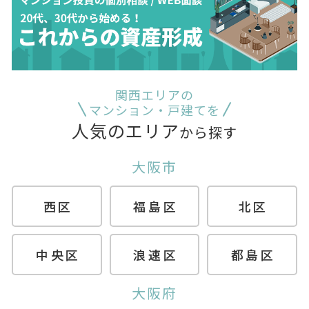
関西エリアの
マンション・戸建てを
人気のエリア
から探す
大阪市
西区
福島区
北区
中央区
浪速区
都島区
大阪府