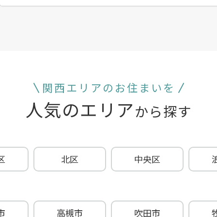
関西エリアのお住まいを
人気のエリア
から探す
区
北区
中央区
市
高槻市
吹田市