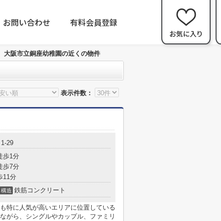
お問い合わせ
有料会員登録
大阪市立銅座幼稚園の近くの物件
表示件数：
-29
徒歩1分
徒歩7分
歩11分
鉄筋コンクリート
構造
も特に人気が高いエリアに位置している
ながら、シングルやカップル、ファミリ