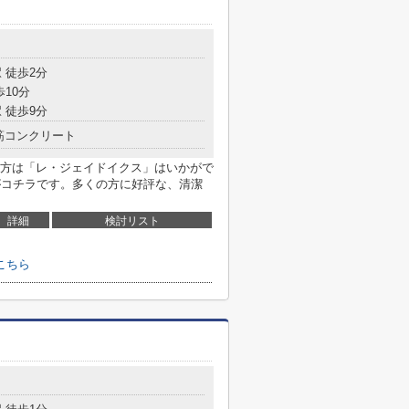
 徒歩2分
歩10分
 徒歩9分
筋コンクリート
方は「レ・ジェイドイクス」はいかがで
がコチラです。多くの方に好評な、清潔
詳細
検討リスト
こちら