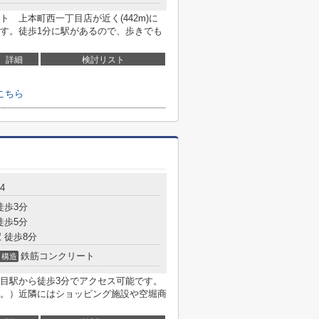
 上本町西一丁目店が近く(442m)に
す。徒歩1分に駅があるので、歩きでも
詳細
検討リスト
こちら
4
徒歩3分
徒歩5分
 徒歩8分
鉄筋コンクリート
構造
目駅から徒歩3分でアクセス可能です。
。）近隣にはショッピング施設や空堀商