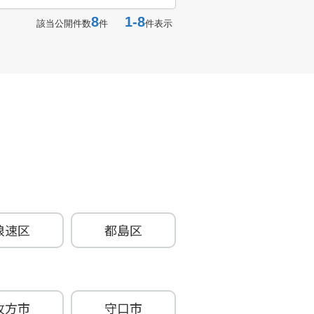
8
1-8
該当公開件数
件
件表示
浪速区
都島区
牧方市
守口市