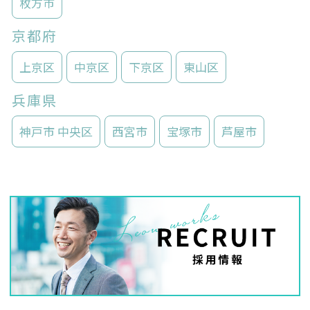
枚方市
京都府
上京区
中京区
下京区
東山区
兵庫県
神戸市 中央区
西宮市
宝塚市
芦屋市