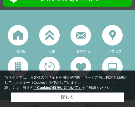
HOME
TOP
お問合せ
アクセス
当サイトでは、お客様の当サイト利用状況把握、サービス向上検討を目的と
会社概要
閲覧履歴
お気に入り
PCサイト
して、クッキー（Cookie）を使用しています。
詳しくは、当社の
「Cookieの取扱いについて」
をご確認ください。
閉じる
Copyright(c) 株式会社レオンワークス All rights reserved.