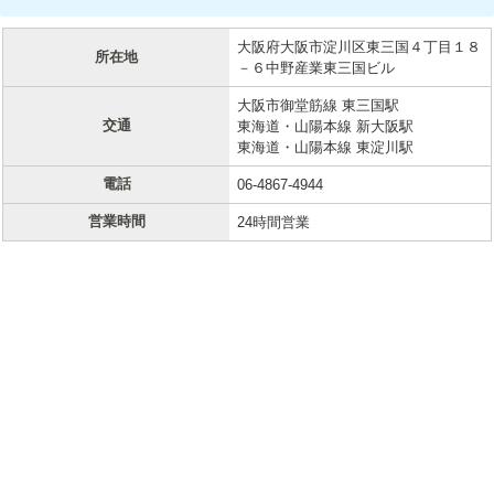
大阪府大阪市淀川区東三国４丁目１８
所在地
－６中野産業東三国ビル
大阪市御堂筋線 東三国駅
交通
東海道・山陽本線 新大阪駅
東海道・山陽本線 東淀川駅
電話
06-4867-4944
営業時間
24時間営業