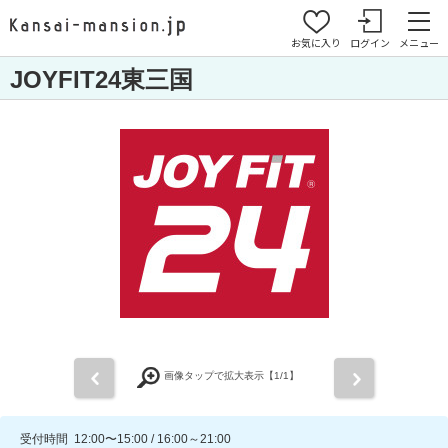
お気に入り
ログイン
メニュー
JOYFIT24東三国
前
次
画像タップで拡大表示【
1
/1】
受付時間 12:00〜15:00 / 16:00～21:00