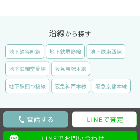
沿線
から探す
地下鉄谷町線
地下鉄堺筋線
地下鉄東西線
地下鉄御堂筋線
阪急宝塚本線
地下鉄四つ橋線
阪急神戸本線
阪急京都本線
電話する
LINEで査定
LINEでお問い合わせ