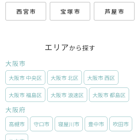
西宮市
宝塚市
芦屋市
エリア
から探す
大阪市
大阪市 中央区
大阪市 北区
大阪市 西区
大阪市 福島区
大阪市 浪速区
大阪市 都島区
大阪府
高槻市
守口市
寝屋川市
豊中市
吹田市