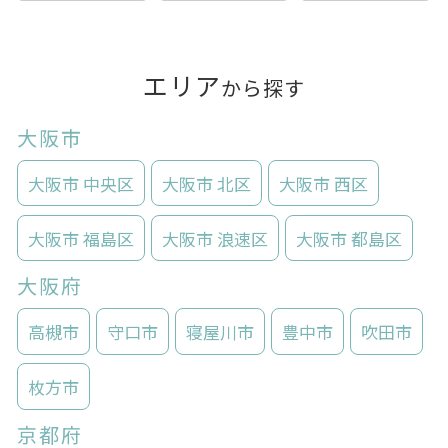
エリア
から探す
大阪市
大阪市 中央区
大阪市 北区
大阪市 西区
大阪市 福島区
大阪市 浪速区
大阪市 都島区
大阪府
高槻市
守口市
寝屋川市
豊中市
吹田市
枚方市
京都府