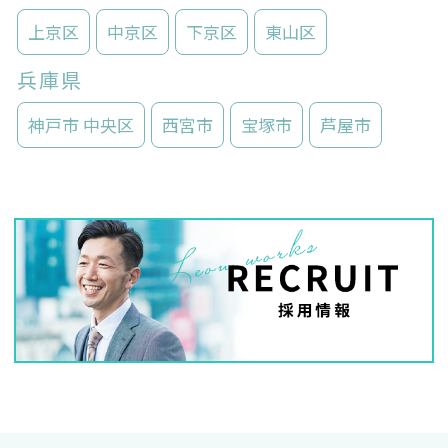
上京区
中京区
下京区
東山区
兵庫県
神戸市 中央区
西宮市
宝塚市
芦屋市