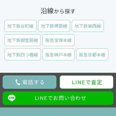
沿線
から探す
地下鉄谷町線
地下鉄堺筋線
地下鉄東西線
地下鉄御堂筋線
阪急宝塚本線
地下鉄四つ橋線
阪急神戸本線
阪急京都本線
電話する
LINEで査定
LINEでお問い合わせ