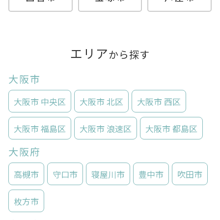
エリア
から探す
大阪市
大阪市 中央区
大阪市 北区
大阪市 西区
大阪市 福島区
大阪市 浪速区
大阪市 都島区
大阪府
高槻市
守口市
寝屋川市
豊中市
吹田市
枚方市