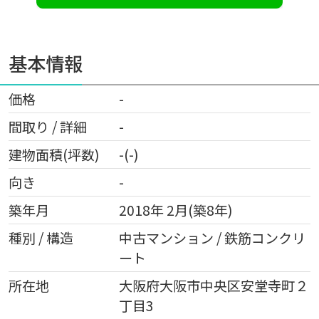
基本情報
価格
-
間取り / 詳細
-
建物面積(坪数)
-(-)
向き
-
築年月
2018年 2月(築8年)
種別 / 構造
中古マンション / 鉄筋コンクリ
ート
所在地
大阪府
大阪市中央区
安堂寺町
２
丁目3