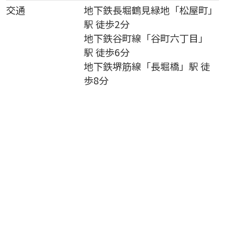
交通
地下鉄長堀鶴見緑地
「
松屋町
」
駅 徒歩2分
地下鉄谷町線
「
谷町六丁目
」
駅 徒歩6分
地下鉄堺筋線
「
長堀橋
」駅 徒
歩8分