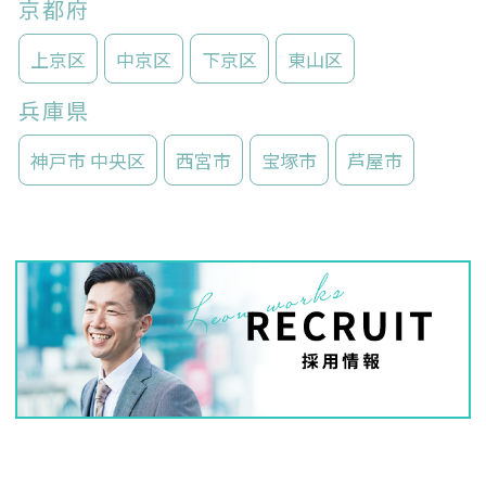
京都府
上京区
中京区
下京区
東山区
兵庫県
神戸市 中央区
西宮市
宝塚市
芦屋市