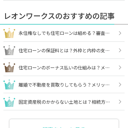
レオンワークスのおすすめの記事
永住権なしでも住宅ローンは組める？審査内容や借りる方法についても解説
住宅ローンの保証料とは？外枠と内枠の支払い方法や違いについても解説
住宅ローンのボーナス払いの仕組みは？メリットや注意点についても解説
離婚で不動産を買取りしてもらう？メリットや売却の流れについても解説
固定資産税のかからない土地とは？相続方法や不要な場合の処分方法も解説