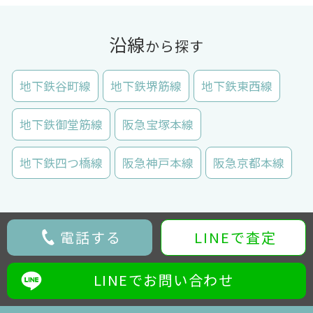
沿線
から探す
地下鉄谷町線
地下鉄堺筋線
地下鉄東西線
地下鉄御堂筋線
阪急宝塚本線
地下鉄四つ橋線
阪急神戸本線
阪急京都本線
電話する
LINEで査定
LINEでお問い合わせ