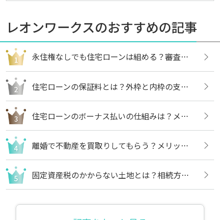
レオンワークスのおすすめの記事
永住権なしでも住宅ローンは組める？審査内容や借りる方法についても解説
住宅ローンの保証料とは？外枠と内枠の支払い方法や違いについても解説
住宅ローンのボーナス払いの仕組みは？メリットや注意点についても解説
離婚で不動産を買取りしてもらう？メリットや売却の流れについても解説
固定資産税のかからない土地とは？相続方法や不要な場合の処分方法も解説