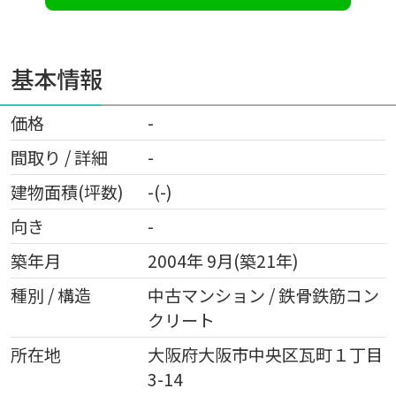
基本情報
価格
-
間取り / 詳細
-
建物面積(坪数)
-(-)
向き
-
築年月
2004年 9月(築21年)
種別 / 構造
中古マンション / 鉄骨鉄筋コン
クリート
所在地
大阪府
大阪市中央区
瓦町
１丁目
3-14