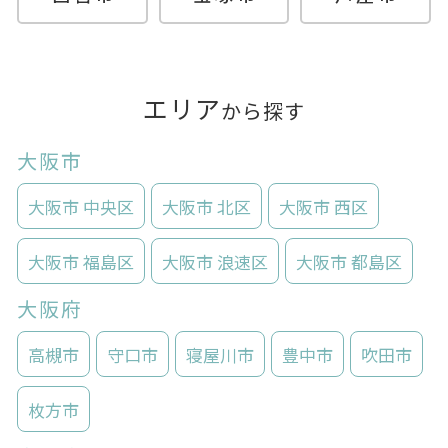
エリア
から探す
大阪市
大阪市 中央区
大阪市 北区
大阪市 西区
大阪市 福島区
大阪市 浪速区
大阪市 都島区
大阪府
高槻市
守口市
寝屋川市
豊中市
吹田市
枚方市