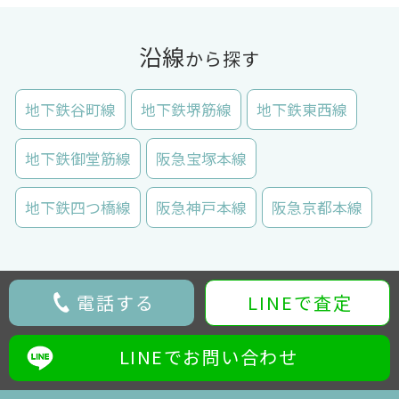
沿線
から探す
地下鉄谷町線
地下鉄堺筋線
地下鉄東西線
地下鉄御堂筋線
阪急宝塚本線
地下鉄四つ橋線
阪急神戸本線
阪急京都本線
電話する
LINEで査定
LINEでお問い合わせ