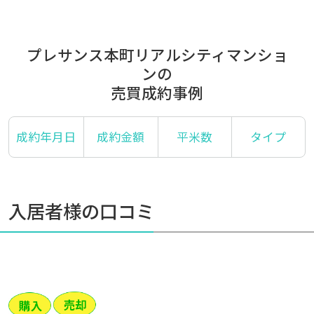
プレサンス本町リアルシティマンショ
ンの
売買成約事例
成約年月日
成約金額
平米数
タイプ
入居者様の口コミ