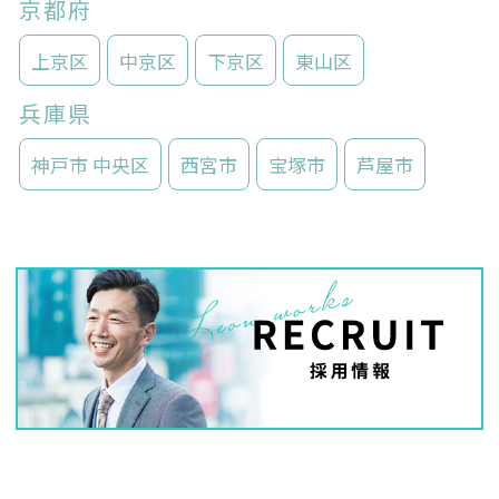
京都府
上京区
中京区
下京区
東山区
兵庫県
神戸市 中央区
西宮市
宝塚市
芦屋市