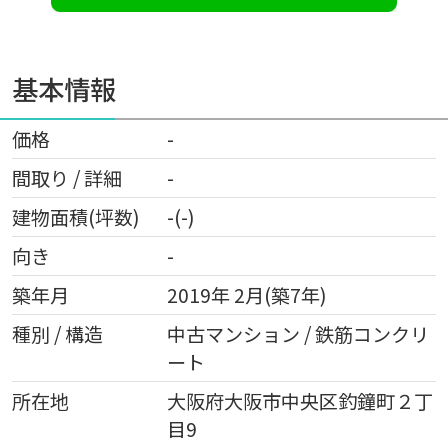
基本情報
価格
-
間取り / 詳細
-
建物面積(坪数)
-(-)
向き
-
築年月
2019年 2月(築7年)
種別 / 構造
中古マンション / 鉄筋コンクリ
ート
所在地
大阪府
大阪市中央区
釣鐘町
２丁
目9