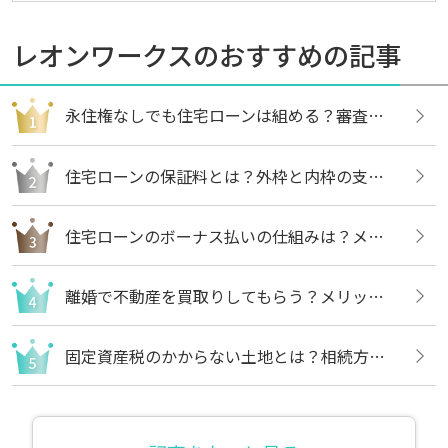
レオンワークスのおすすめの記事
永住権なしでも住宅ローンは組める？審査内容や借りる方法についても解説
住宅ローンの保証料とは？外枠と内枠の支払い方法や違いについても解説
住宅ローンのボーナス払いの仕組みは？メリットや注意点についても解説
離婚で不動産を買取りしてもらう？メリットや売却の流れについても解説
固定資産税のかからない土地とは？相続方法や不要な場合の処分方法も解説