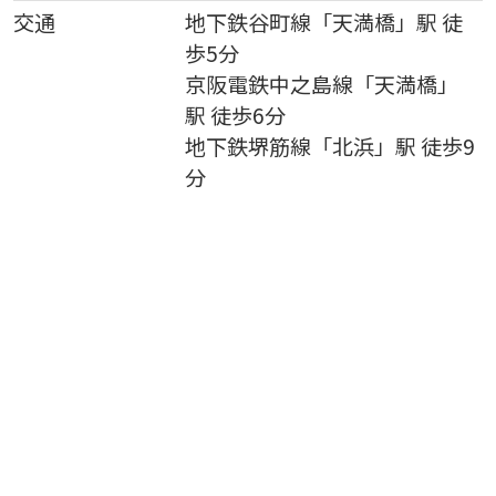
交通
地下鉄谷町線
「
天満橋
」駅 徒
歩5分
京阪電鉄中之島線
「
天満橋
」
駅 徒歩6分
地下鉄堺筋線
「
北浜
」駅 徒歩9
分