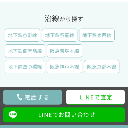
沿線
から探す
地下鉄谷町線
地下鉄堺筋線
地下鉄東西線
地下鉄御堂筋線
阪急宝塚本線
地下鉄四つ橋線
阪急神戸本線
阪急京都本線
電話する
LINEで査定
LINEでお問い合わせ