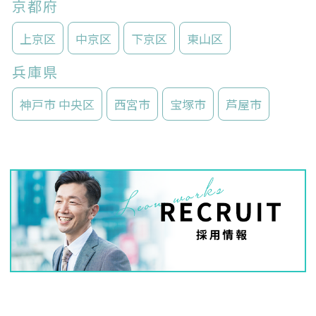
京都府
上京区
中京区
下京区
東山区
兵庫県
神戸市 中央区
西宮市
宝塚市
芦屋市