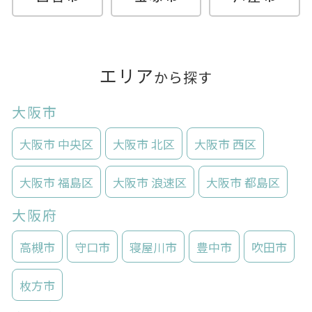
エリア
から探す
大阪市
大阪市 中央区
大阪市 北区
大阪市 西区
大阪市 福島区
大阪市 浪速区
大阪市 都島区
大阪府
高槻市
守口市
寝屋川市
豊中市
吹田市
枚方市