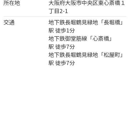
所在地
大阪府
大阪市中央区
東心斎橋
１
丁目2-1
交通
地下鉄長堀鶴見緑地
「
長堀橋
」
駅 徒歩1分
地下鉄御堂筋線
「
心斎橋
」
駅 徒歩7分
地下鉄長堀鶴見緑地
「
松屋町
」
駅 徒歩7分