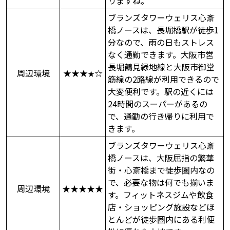
りますね。
ブランズタワーウェリス心斎
橋ノースは、長堀橋駅が徒歩1
分なので、雨の日もストレス
なく通勤できます。大阪市営
長堀鶴見緑地線と大阪市御堂
周辺環境
★★★
☆
★
筋線の2路線が利用できるので
大変便利です。駅の近くには
24時間のスーパーがあるの
で、通勤の行き帰りに利用で
きます。
ブランズタワーウェリス心斎
橋ノースは、大阪屈指の繁華
街・心斎橋まで徒歩圏内なの
で、必要な物は何でも揃いま
周辺環境
★★★★★
す。フィットネスジムや飲食
店・ショッピング施設などほ
とんどが徒歩圏内にある利便