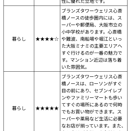
性に優れた立地です。
ブランズタワーウェリス心斎
橋ノースの徒歩圏内には、ス
ーパーや郵便局、大阪市立の
小中学校があります。心斎橋
暮らし
★★★★☆
や難波、南船場や堀江といっ
た大阪ミナミの主要エリアへ
すぐ行けるのが一番の魅力で
す。マンション近辺は落ち着
いた雰囲気。
ブランズタワーウェリス心斎
橋ノースは、ローソンがすぐ
目の前にあり、セブンイレブ
ンやファミリーマートも歩い
てすぐの場所にあるので何時
暮らし
★★★★★
でもお買い物ができます。ス
ーパーや薬局など生活に必要
なお店が揃っています。また、