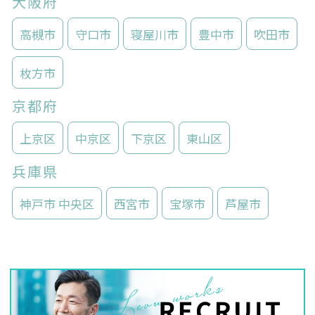
大阪府
高槻市
守口市
寝屋川市
豊中市
吹田市
枚方市
京都府
上京区
中京区
下京区
東山区
兵庫県
神戸市 中央区
西宮市
宝塚市
芦屋市