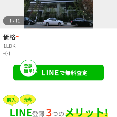
1 / 11
-
価格
1LDK
-(-)