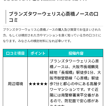
ブランズタワーウェリス心斎橋ノースの口
コミ
ブランズタワーウェリス心斎橋ノースの購入及び賃貸でお住まいされた
方、もしくは検討された方やマンションを良く知っている方の口コミに
なります。みなさんの検討材料になれば幸いです。
口コミ項目
ポイント
投稿内容
ブランズタワーウェリス心斎
橋ノースは、大阪市長堀鶴見
緑地「長堀橋」駅徒歩1分、大
阪市御堂筋線「心斎橋」駅徒
周辺環境
★★★★★
歩7分と都心の中にある高層タ
ワーマンションです。すぐ近
隣には南警察署東平交番があ
るので、防犯面で安心感があ