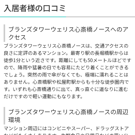
入居者様の口コミ
ブランズタワーウェリス心斎橋ノースへのア
クセス
ブランズタワーウェリス心斎橋ノースは、交通アクセスの
良さに定評のあるマンション。最寄り駅の長堀橋駅からは
徒歩1分という近さです。距離にしても50メートルほどです
ので、降雨や猛暑の日でも容易にたどり着くことができる
でしょう。突然の雨で傘がなくても、極端に濡れることは
ありません。心斎橋駅や松屋町駅からも十分な徒歩圏内で
す。いずれも心斎橋通りに出て、真っ直ぐに道なりに進む
だけですので軽い運動にもなります。
ブランズタワーウェリス心斎橋ノースの周辺
環境
マンション周辺にはコンビニやスーパー、ドラッグストア