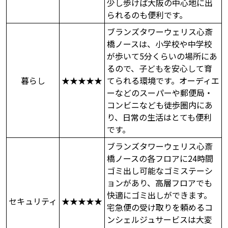
少し歩けば大阪の中心地に出
られるのも便利です。
ブランズタワーウェリス心斎
橋ノースは、小学校や中学校
が歩いて5分くらいの場所にあ
るので、子どもを安心して育
暮らし
★★★★★
てられる環境です。オーディエ
ーなどのスーパーや郵便局・
コンビニなども徒歩圏内にあ
り、日常の生活はとても便利
です。
ブランズタワーウェリス心斎
橋ノースの各フロアに24時間
ゴミ出し可能なゴミステーシ
ョンがあり、高層フロアでも
快適にゴミ出しができます。
セキュリティ
★★★★★
宅急便の受け取りを頼めるコ
ンシェルジュサービスは大変