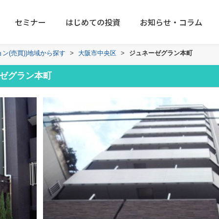
セミナー
はじめての投資
お知らせ・コラム
ョン(売買))地域から探す
>
大阪市中央区
>
ジュネーゼグラン本町
ゼグラン本町