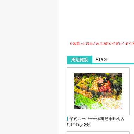
※地図上に表示される物件の位置は付近住
SPOT
周辺施設
業務スーパー松屋町筋本町橋店
約124m／2分