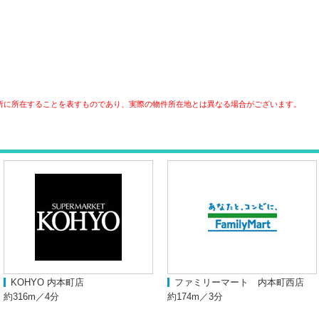
所に所在することを表すものであり、実際の物件所在地とは異なる場合がございます。
KOHYO 内本町店
ファミリーマート 内本町西店
約316m／4分
約174m／3分