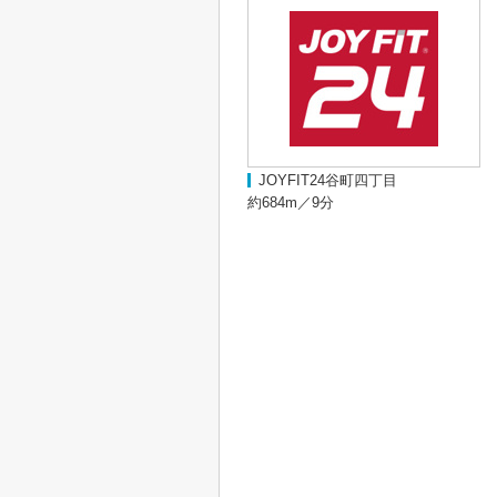
JOYFIT24谷町四丁目
約684m／9分