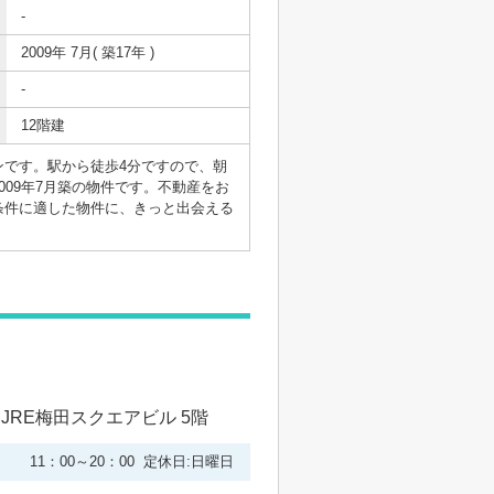
-
2009年 7月( 築17年 )
-
12階建
です。駅から徒歩4分ですので、朝
09年7月築の物件です。不動産をお
条件に適した物件に、きっと出会える
 JRE梅田スクエアビル 5階
11：00～20：00 定休日:日曜日