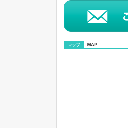
MAP
マップ