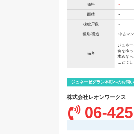
価格
-
面積
-
棟総戸数
-
種別/構造
中古マン
ジュネー
食をゆっ
備考
求めなら
ことでし
ジュネーゼグラン本町へのお問い
株式会社レオンワークス
06-425