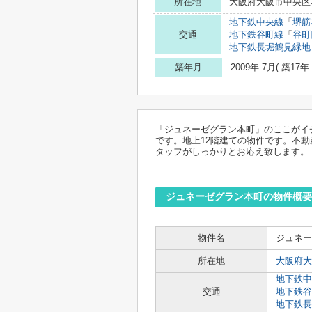
所在地
大阪府大阪市中央区本
地下鉄中央線
「
堺筋
交通
地下鉄谷町線
「
谷町
地下鉄長堀鶴見緑地
築年月
2009年 7月( 築17年 
「ジュネーゼグラン本町」のここがイ
です。地上12階建ての物件です。不
タッフがしっかりとお応え致します。
ジュネーゼグラン本町の物件概要
物件名
ジュネー
所在地
大阪府大
地下鉄中
交通
地下鉄谷
地下鉄長