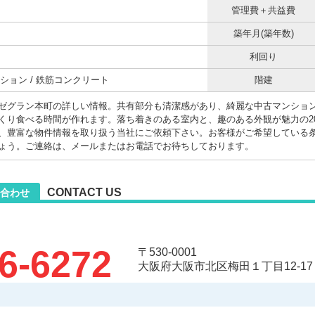
管理費＋共益費
築年月(築年数)
利回り
ション / 鉄筋コンクリート
階建
ゼグラン本町の詳しい情報。共有部分も清潔感があり、綺麗な中古マンション
くり食べる時間が作れます。落ち着きのある室内と、趣のある外観が魅力の20
、豊富な物件情報を取り扱う当社にご依頼下さい。お客様がご希望している
ょう。ご連絡は、メールまたはお電話でお待ちしております。
CONTACT US
合わせ
6-6272
〒530-0001
大阪府大阪市北区梅田１丁目12-17