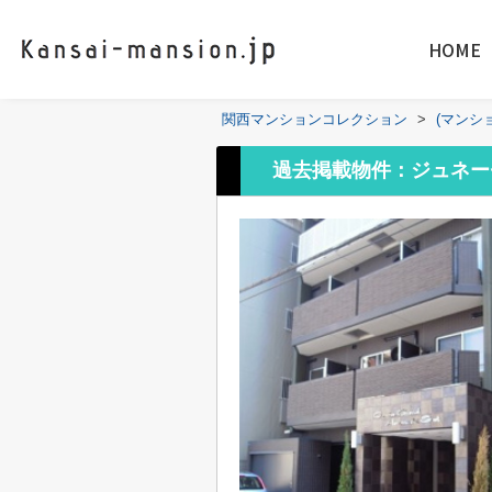
HOME
関西マンションコレクション
>
(マンシ
過去掲載物件：ジュネー