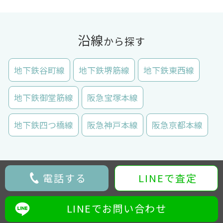
沿線
から探す
地下鉄谷町線
地下鉄堺筋線
地下鉄東西線
地下鉄御堂筋線
阪急宝塚本線
地下鉄四つ橋線
阪急神戸本線
阪急京都本線
電話する
LINEで査定
LINEでお問い合わせ