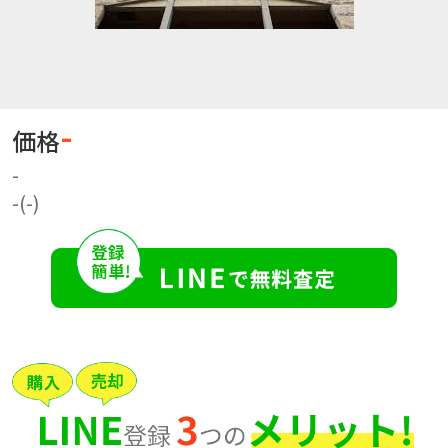
-
価格
-
-(-)