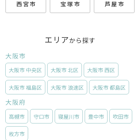
西宮市
宝塚市
芦屋市
エリア
から探す
大阪市
大阪市 中央区
大阪市 北区
大阪市 西区
大阪市 福島区
大阪市 浪速区
大阪市 都島区
大阪府
高槻市
守口市
寝屋川市
豊中市
吹田市
枚方市