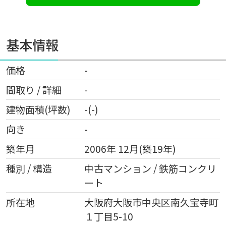
基本情報
価格
-
間取り / 詳細
-
建物面積(坪数)
-(-)
向き
-
築年月
2006年 12月(築19年)
種別 / 構造
中古マンション / 鉄筋コンクリ
ート
所在地
大阪府
大阪市中央区
南久宝寺町
１丁目5-10