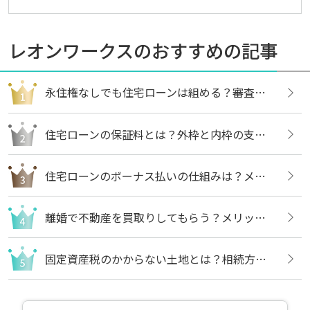
レオンワークスのおすすめの記事
永住権なしでも住宅ローンは組める？審査内容や借りる方法についても解説
住宅ローンの保証料とは？外枠と内枠の支払い方法や違いについても解説
住宅ローンのボーナス払いの仕組みは？メリットや注意点についても解説
離婚で不動産を買取りしてもらう？メリットや売却の流れについても解説
固定資産税のかからない土地とは？相続方法や不要な場合の処分方法も解説