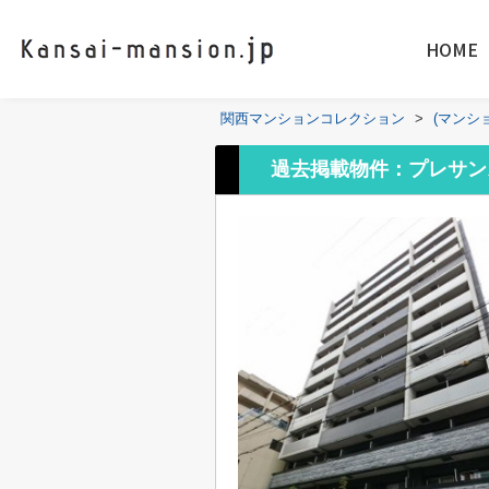
HOME
関西マンションコレクション
>
(マンシ
過去掲載物件：プレサン