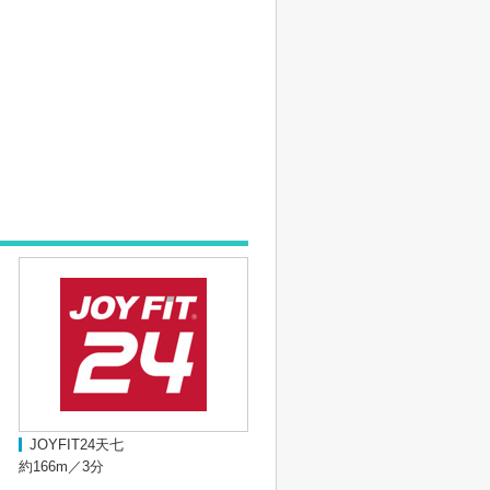
JOYFIT24天七
約166m／3分