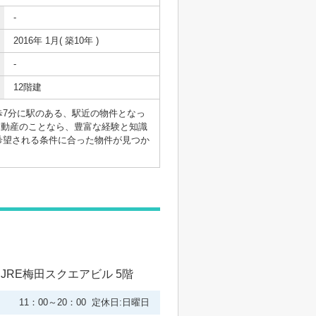
-
2016年 1月( 築10年 )
-
12階建
7分に駅のある、駅近の物件となっ
。不動産のことなら、豊富な経験と知識
希望される条件に合った物件が見つか
 JRE梅田スクエアビル 5階
11：00～20：00 定休日:日曜日