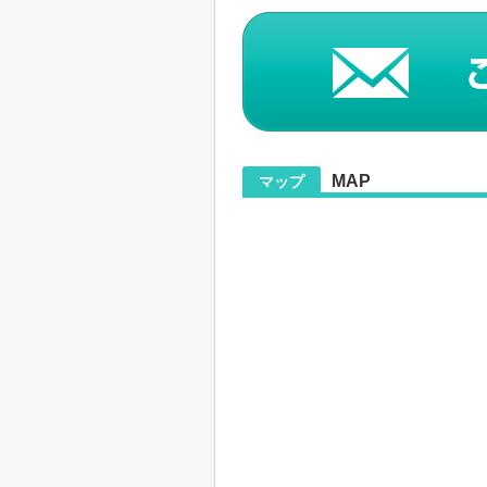
MAP
マップ