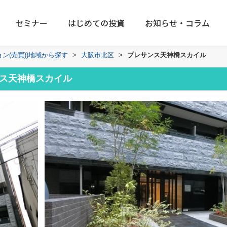
セミナー
はじめての投資
お知らせ・コラム
ョン(売買))地域から探す
>
大阪市北区
>
プレサンス天神橋スカイル
ス天神橋スカイル