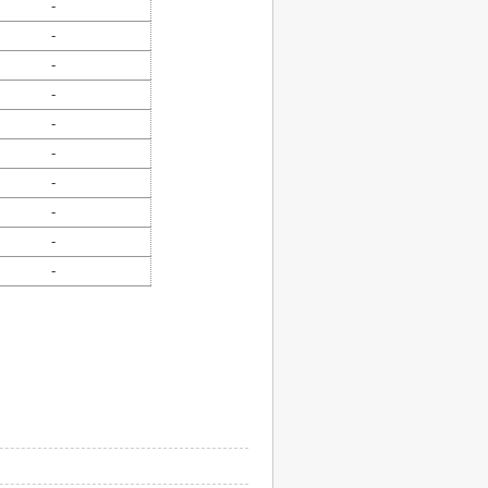
-
-
-
-
-
-
-
-
-
-