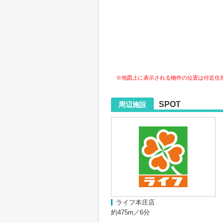
※地図上に表示される物件の位置は付近住
SPOT
周辺施設
ライフ本庄店
約475m／6分