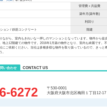
管理費＋共益費
築年月(築年数)
利回り
ション / 鉄筋コンクリート
階建
りながら、室内もきれいな一押しのマンションとなっています。物件から徒歩
。地上12階建ての物件です。2016年1月築の物件となり、室内も綺麗です
社にご依頼ください。当社は多種多様な物件を取り扱っているので、きっと
う。
CONTACT US
問い合わせ
6-6272
〒530-0001
大阪府大阪市北区梅田１丁目12-17