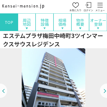
お気に入り
ログイン
メニュー
周辺
特徴
相場
物件
オーナー
TOP
地図
設備
価格
概要
登録
エステムプラザ梅田中崎町3ツインマー
クスサウスレジデンス