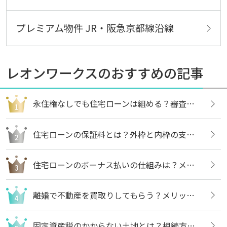
プレミアム物件 JR・阪急京都線沿線
レオンワークスのおすすめの記事
永住権なしでも住宅ローンは組める？審査内容や借りる方法についても解説
住宅ローンの保証料とは？外枠と内枠の支払い方法や違いについても解説
住宅ローンのボーナス払いの仕組みは？メリットや注意点についても解説
離婚で不動産を買取りしてもらう？メリットや売却の流れについても解説
固定資産税のかからない土地とは？相続方法や不要な場合の処分方法も解説