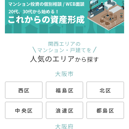
関西エリアの
マンション・戸建てを
人気のエリア
から探す
大阪市
西区
福島区
北区
中央区
浪速区
都島区
大阪府