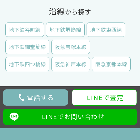
沿線
から探す
地下鉄谷町線
地下鉄堺筋線
地下鉄東西線
地下鉄御堂筋線
阪急宝塚本線
地下鉄四つ橋線
阪急神戸本線
阪急京都本線
電話する
LINEで査定
LINEでお問い合わせ