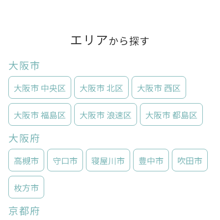
エリア
から探す
大阪市
大阪市 中央区
大阪市 北区
大阪市 西区
大阪市 福島区
大阪市 浪速区
大阪市 都島区
大阪府
高槻市
守口市
寝屋川市
豊中市
吹田市
枚方市
京都府