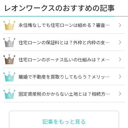
レオンワークスのおすすめの記事
永住権なしでも住宅ローンは組める？審査内容や借りる方法についても解説
住宅ローンの保証料とは？外枠と内枠の支払い方法や違いについても解説
住宅ローンのボーナス払いの仕組みは？メリットや注意点についても解説
離婚で不動産を買取りしてもらう？メリットや売却の流れについても解説
固定資産税のかからない土地とは？相続方法や不要な場合の処分方法も解説
記事をもっと見る