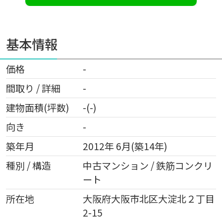
基本情報
価格
-
間取り / 詳細
-
建物面積(坪数)
-(-)
向き
-
築年月
2012年 6月(築14年)
種別 / 構造
中古マンション / 鉄筋コンクリ
ート
所在地
大阪府
大阪市北区
大淀北
２丁目
2-15