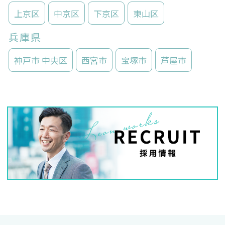
上京区
中京区
下京区
東山区
兵庫県
神戸市 中央区
西宮市
宝塚市
芦屋市