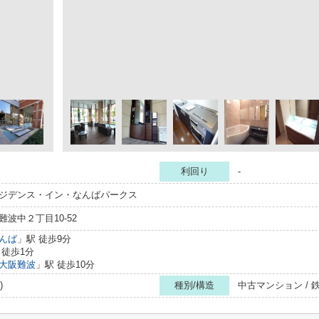
利回り
-
ジデンス・イン・なんばパークス
波中２丁目10-52
んば
」駅 徒歩9分
 徒歩1分
大阪難波
」駅 徒歩10分
)
種別/構造
中古マンション /