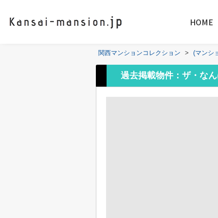
HOME
関西マンションコレクション
>
(マンシ
過去掲載物件：ザ・なん