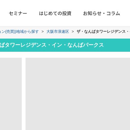
セミナー
はじめての投資
お知らせ・コラム
ョン(売買))地域から探す
>
大阪市浪速区
>
ザ・なんばタワーレジデンス・
ばタワーレジデンス・イン・なんばパークス