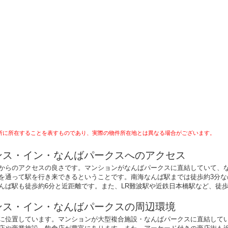
所に所在することを表すものであり、実際の物件所在地とは異なる場合がございます。
ンス・イン・なんばパークスへのアクセス
からのアクセスの良さです。マンションがなんばパークスに直結していて、
を通って駅を行き来できるということです。南海なんば駅までは徒歩約3分な
んば駅も徒歩約6分と近距離です。また、LR難波駅や近鉄日本橋駅など、徒
ンス・イン・なんばパークスの周辺環境
に位置しています。マンションが大型複合施設・なんばパークスに直結して