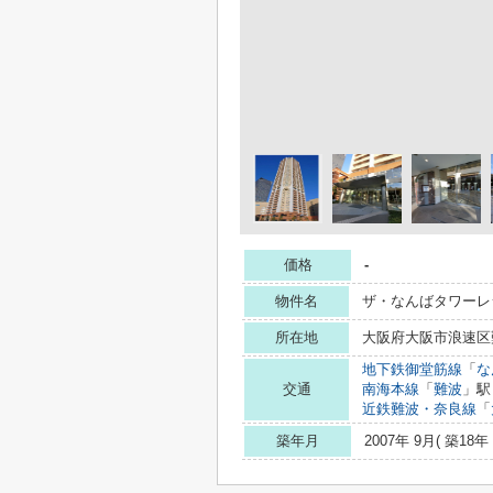
価格
-
物件名
ザ・なんばタワーレ
所在地
大阪府大阪市浪速区難
地下鉄御堂筋線
「
な
交通
南海本線
「
難波
」駅
近鉄難波・奈良線
「
築年月
2007年 9月( 築18年 