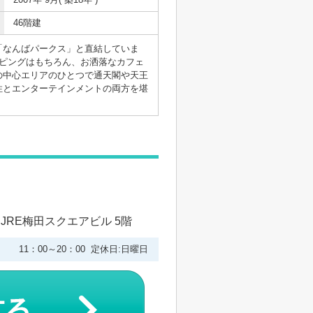
46階建
「なんばパークス」と直結していま
ピングはもちろん、お洒落なカフェ
の中心エリアのひとつで通天閣や天王
性とエンターテインメントの両方を堪
 JRE梅田スクエアビル 5階
11：00～20：00 定休日:日曜日