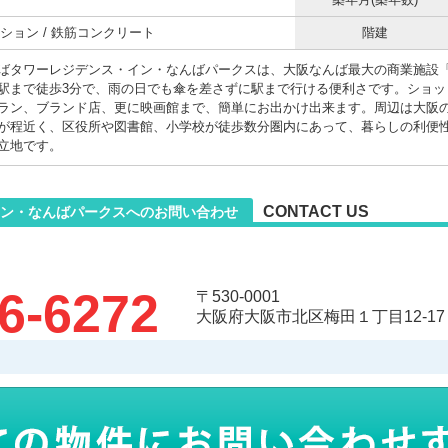
ション / 鉄筋コンクリート
階建
ばタワーレジデンス・イン・なんばパークスは、大阪なんば最大の商業施設
駅まで徒歩3分で、雨の日でも傘を差さずに駅まで行ける便利さです。ショッ
ラン、ブランド店、更に映画館まで、簡単にお出かけ出来ます。周辺は大阪
が程近く、区役所や図書館、小学校が徒歩数分圏内にあって、暮らしの利便
立地です。
CONTACT US
ン・なんばパークスへのお問い合わせ
6-6272
〒530-0001
大阪府大阪市北区梅田１丁目12-17