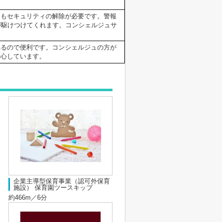
にもセキュリティの解除が必要です。警報
が駆けつけてくれます。コンシェルジュサ
れるので便利です。コンシェルジュの方が
安心しています。
企業主導型保育事業（認可外保育
施設） 保育園ツースキップ
約466m／6分