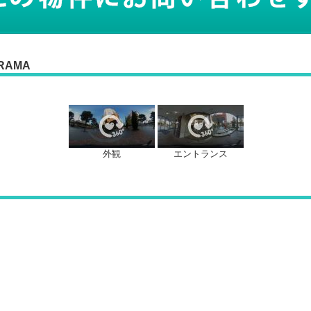
RAMA
外観
エントランス