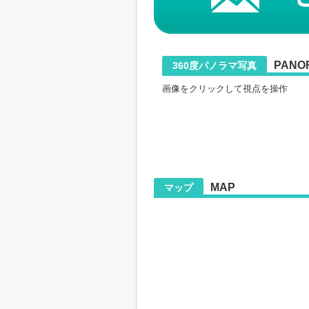
PANO
360度パノラマ写真
画像をクリックして視点を操作
MAP
マップ