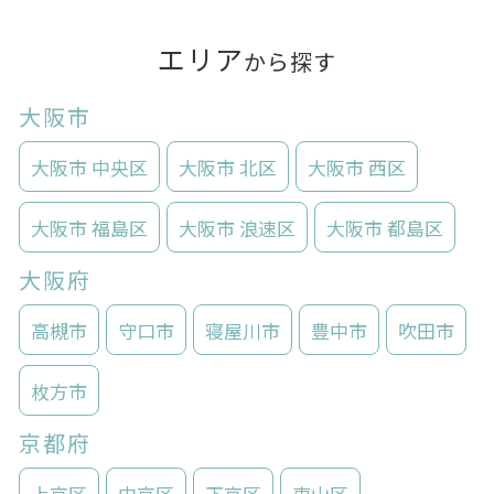
エリア
から探す
大阪市
大阪市 中央区
大阪市 北区
大阪市 西区
大阪市 福島区
大阪市 浪速区
大阪市 都島区
大阪府
高槻市
守口市
寝屋川市
豊中市
吹田市
枚方市
京都府
上京区
中京区
下京区
東山区