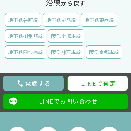
沿線
から探す
地下鉄谷町線
地下鉄堺筋線
地下鉄東西線
地下鉄御堂筋線
阪急宝塚本線
地下鉄四つ橋線
阪急神戸本線
阪急京都本線
電話する
LINEで査定
LINEでお問い合わせ