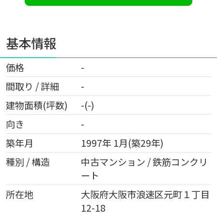
基本情報
価格
-
間取り / 詳細
-
建物面積(坪数)
-(-)
向き
-
築年月
1997年 1月(築29年)
種別 / 構造
中古マンション / 鉄筋コンクリ
ート
所在地
大阪府
大阪市浪速区
元町
１丁目
12-18