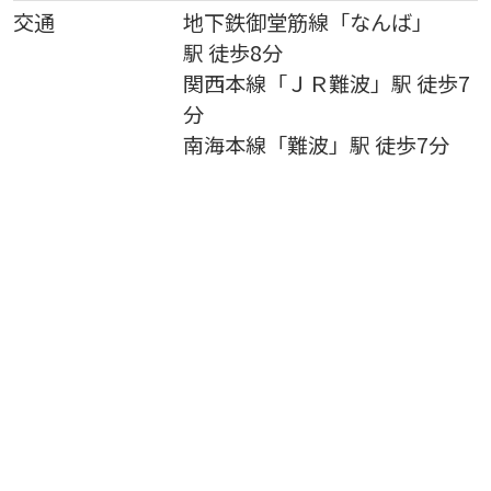
交通
地下鉄御堂筋線
「
なんば
」
駅 徒歩8分
関西本線
「
ＪＲ難波
」駅 徒歩7
分
南海本線
「
難波
」駅 徒歩7分