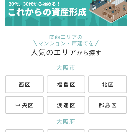
関西エリアの
マンション・戸建てを
人気のエリア
から探す
大阪市
西区
福島区
北区
中央区
浪速区
都島区
大阪府