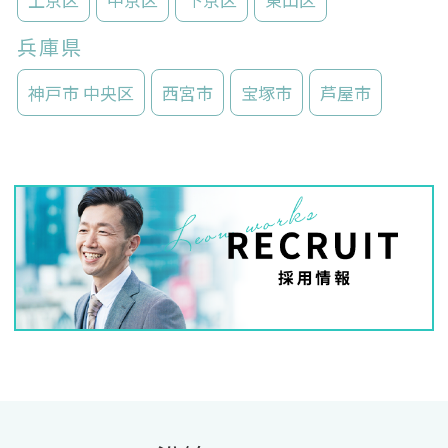
兵庫県
神戸市 中央区
西宮市
宝塚市
芦屋市