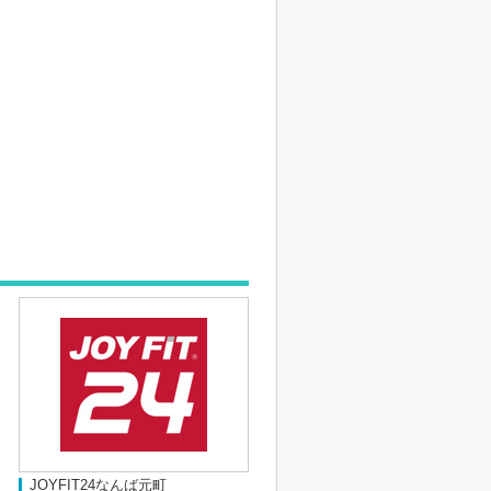
JOYFIT24なんば元町