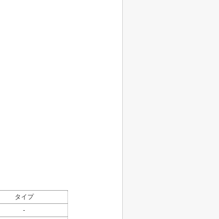
タイプ
-