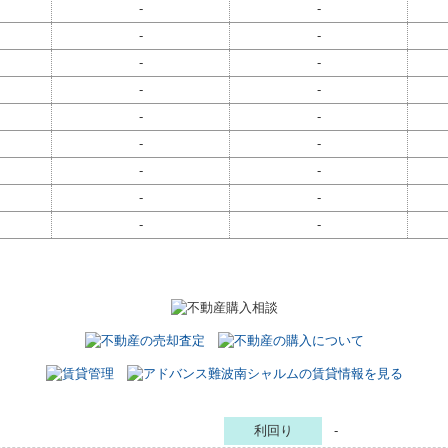
-
-
-
-
-
-
-
-
-
-
-
-
-
-
-
-
-
-
利回り
-