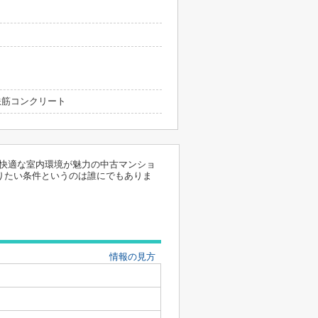
 鉄筋コンクリート
は快適な室内環境が魅力の中古マンショ
わりたい条件というのは誰にでもありま
情報の見方