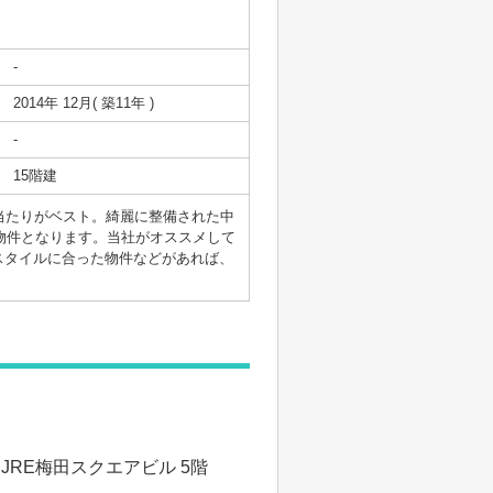
-
2014年 12月( 築11年 )
-
15階建
当たりがベスト。綺麗に整備された中
の物件となります。当社がオススメして
スタイルに合った物件などがあれば、
 JRE梅田スクエアビル 5階