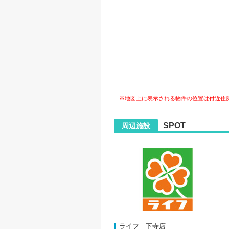
※地図上に表示される物件の位置は付近住
SPOT
周辺施設
ライフ 下寺店