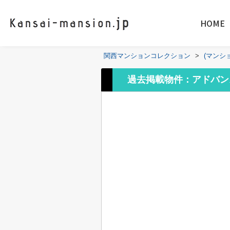
HOME
関西マンションコレクション
>
(マンシ
過去掲載物件：アドバン