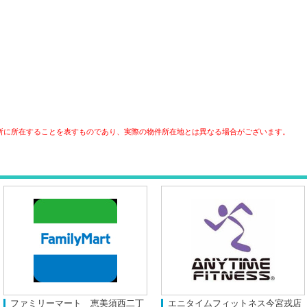
所に所在することを表すものであり、実際の物件所在地とは異なる場合がございます。
ファミリーマート 恵美須西二丁
エニタイムフィットネス今宮戎店