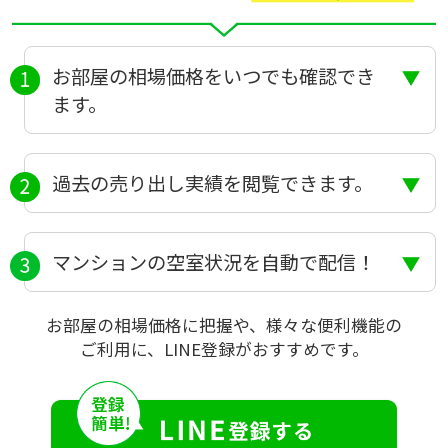
お部屋の相場価格をいつでも確認でき
ます。
過去の売り出し実績を閲覧できます。
マンションの空室状況を自動で配信！
お部屋の相場価格に把握や、様々な便利機能の
ご利用に、LINE登録がおすすめです。