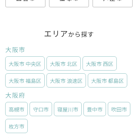
エリア
から探す
大阪市
大阪市 中央区
大阪市 北区
大阪市 西区
大阪市 福島区
大阪市 浪速区
大阪市 都島区
大阪府
高槻市
守口市
寝屋川市
豊中市
吹田市
枚方市