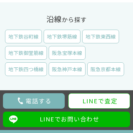
沿線
から探す
地下鉄谷町線
地下鉄堺筋線
地下鉄東西線
地下鉄御堂筋線
阪急宝塚本線
地下鉄四つ橋線
阪急神戸本線
阪急京都本線
電話する
LINEで査定
LINEでお問い合わせ