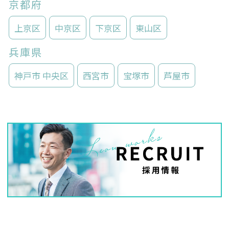
京都府
上京区
中京区
下京区
東山区
兵庫県
神戸市 中央区
西宮市
宝塚市
芦屋市