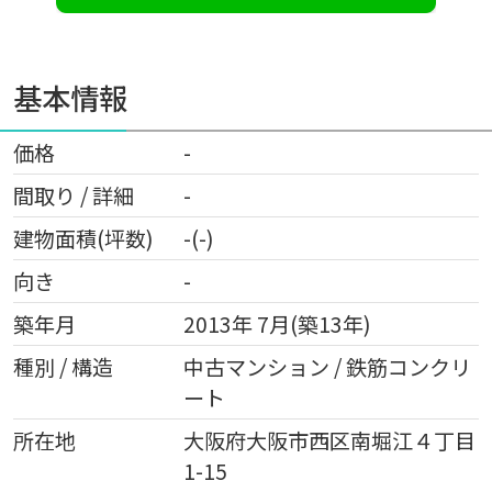
基本情報
価格
-
間取り / 詳細
-
建物面積(坪数)
-(-)
向き
-
築年月
2013年 7月(築13年)
種別 / 構造
中古マンション / 鉄筋コンクリ
ート
所在地
大阪府
大阪市西区
南堀江
４丁目
1-15