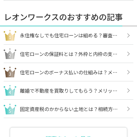
レオンワークスのおすすめの記事
永住権なしでも住宅ローンは組める？審査内容や借りる方法についても解説
住宅ローンの保証料とは？外枠と内枠の支払い方法や違いについても解説
住宅ローンのボーナス払いの仕組みは？メリットや注意点についても解説
離婚で不動産を買取りしてもらう？メリットや売却の流れについても解説
固定資産税のかからない土地とは？相続方法や不要な場合の処分方法も解説