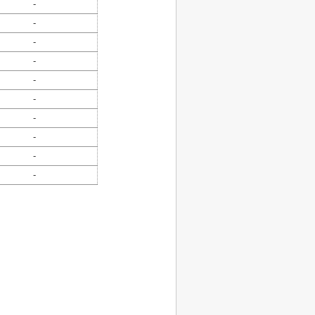
-
-
-
-
-
-
-
-
-
-