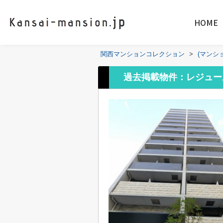
HOME
関西マンションコレクション
>
(マンシ
過去掲載物件：レジュー