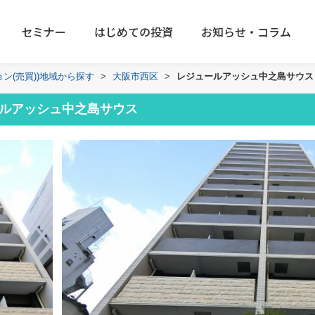
セミナー
はじめての投資
お知らせ・コラム
ョン(売買))地域から探す
>
大阪市西区
>
レジュールアッシュ中之島サウス
ルアッシュ中之島サウス