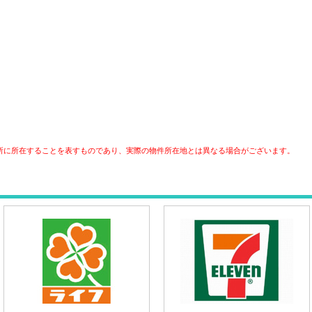
所に所在することを表すものであり、実際の物件所在地とは異なる場合がございます。