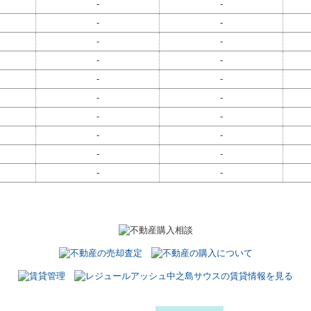
-
-
-
-
-
-
-
-
-
-
-
-
-
-
-
-
-
-
-
-