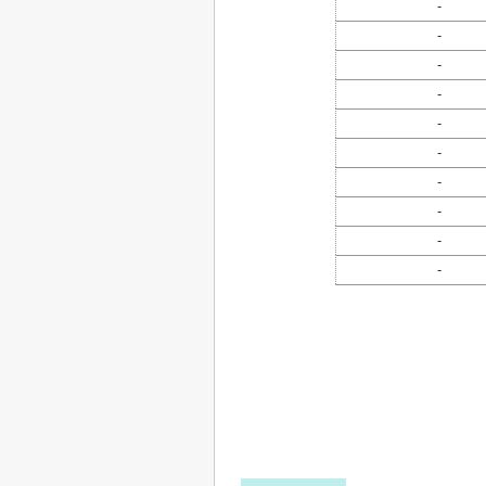
-
-
-
-
-
-
-
-
-
-