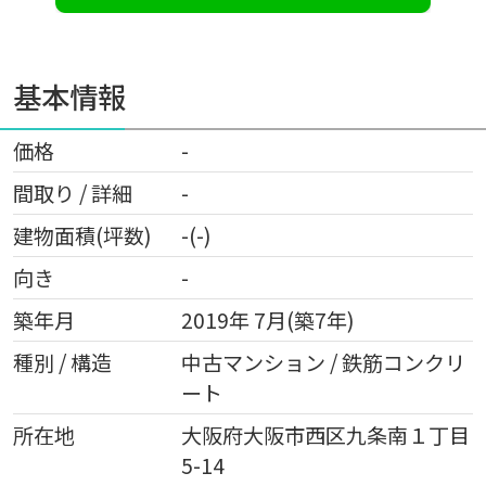
基本情報
価格
-
間取り / 詳細
-
建物面積(坪数)
-(-)
向き
-
築年月
2019年 7月(築7年)
種別 / 構造
中古マンション / 鉄筋コンクリ
ート
所在地
大阪府
大阪市西区
九条南
１丁目
5-14