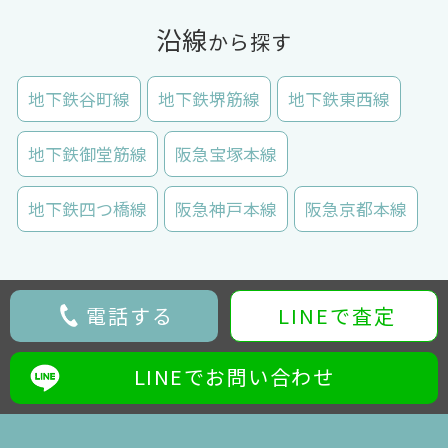
沿線
から探す
地下鉄谷町線
地下鉄堺筋線
地下鉄東西線
地下鉄御堂筋線
阪急宝塚本線
地下鉄四つ橋線
阪急神戸本線
阪急京都本線
電話する
LINEで査定
LINEでお問い合わせ