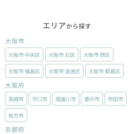
エリア
から探す
大阪市
大阪市 中央区
大阪市 北区
大阪市 西区
大阪市 福島区
大阪市 浪速区
大阪市 都島区
大阪府
高槻市
守口市
寝屋川市
豊中市
吹田市
枚方市
京都府