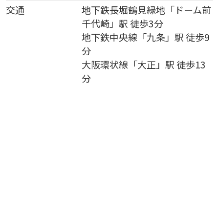
交通
地下鉄長堀鶴見緑地
「
ドーム前
千代崎
」駅 徒歩3分
地下鉄中央線
「
九条
」駅 徒歩9
分
大阪環状線
「
大正
」駅 徒歩13
分