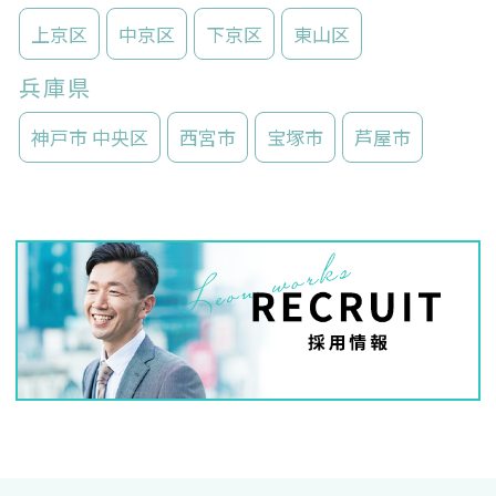
上京区
中京区
下京区
東山区
兵庫県
神戸市 中央区
西宮市
宝塚市
芦屋市