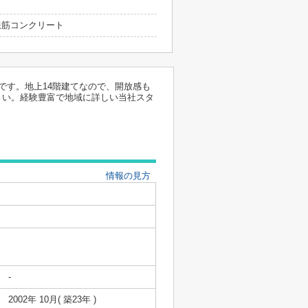
 鉄筋コンクリート
です。地上14階建てなので、開放感も
さい。経験豊富で地域に詳しい当社スタ
情報の見方
-
2002年 10月( 築23年 )