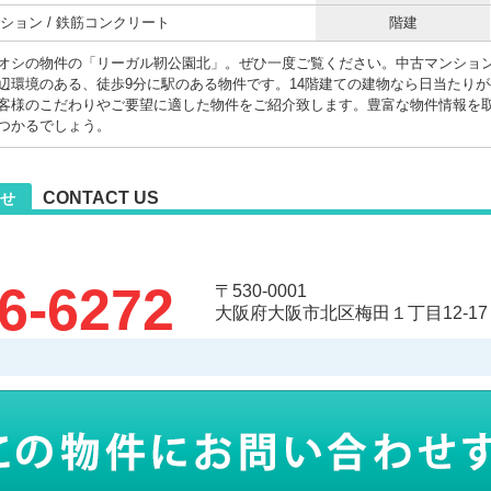
ション / 鉄筋コンクリート
階建
オシの物件の「リーガル靭公園北」。ぜひ一度ご覧ください。中古マンショ
辺環境のある、徒歩9分に駅のある物件です。14階建ての建物なら日当たり
客様のこだわりやご要望に適した物件をご紹介致します。豊富な物件情報を
つかるでしょう。
CONTACT US
せ
6-6272
〒530-0001
大阪府大阪市北区梅田１丁目12-17