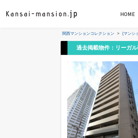
HOME
関西マンションコレクション
>
(マンシ
過去掲載物件：リーガル