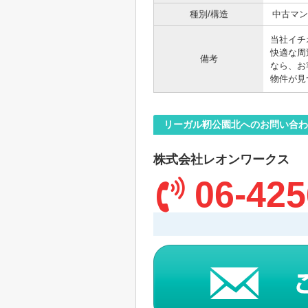
種別/構造
中古マン
当社イチ
快適な周
備考
なら、お
物件が見
リーガル靭公園北へのお問い合わ
株式会社レオンワークス
06-425