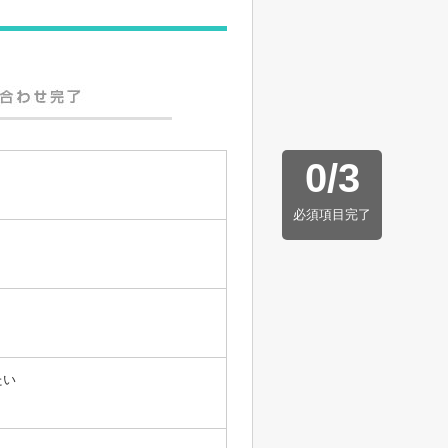
0
/
3
必須項目完了
たい