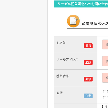
リーガル靭公園北へのお問い合わ
お名前
必須
メールアドレス
必須
携帯番号
必須
要望
任意
【 