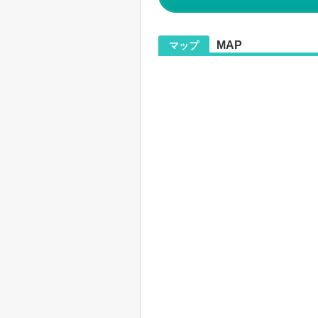
MAP
マップ