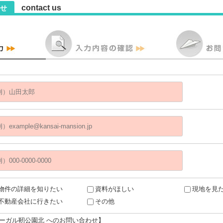
contact us
せ
物件の詳細を知りたい
資料がほしい
現地を見
不動産会社に行きたい
その他
リーガル靭公園北 へのお問い合わせ】