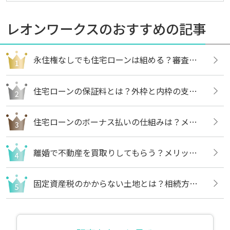
レオンワークスのおすすめの記事
永住権なしでも住宅ローンは組める？審査内容や借りる方法についても解説
住宅ローンの保証料とは？外枠と内枠の支払い方法や違いについても解説
住宅ローンのボーナス払いの仕組みは？メリットや注意点についても解説
離婚で不動産を買取りしてもらう？メリットや売却の流れについても解説
固定資産税のかからない土地とは？相続方法や不要な場合の処分方法も解説