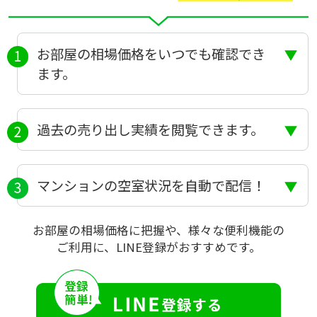
お部屋の相場価格をいつでも確認でき
ます。
過去の売り出し実績を閲覧できます。
マンションの空室状況を自動で配信！
お部屋の相場価格に把握や、様々な便利機能の
ご利用に、LINE登録がおすすめです。