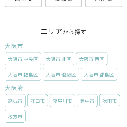
エリア
から探す
大阪市
大阪市 中央区
大阪市 北区
大阪市 西区
大阪市 福島区
大阪市 浪速区
大阪市 都島区
大阪府
高槻市
守口市
寝屋川市
豊中市
吹田市
枚方市