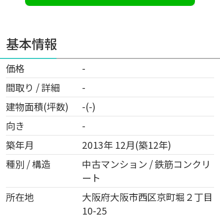
基本情報
価格
-
間取り / 詳細
-
建物面積(坪数)
-(-)
向き
-
築年月
2013年 12月(築12年)
種別 / 構造
中古マンション / 鉄筋コンクリ
ート
所在地
大阪府
大阪市西区
京町堀
２丁目
10-25