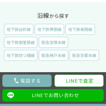
沿線
から探す
地下鉄谷町線
地下鉄堺筋線
地下鉄東西線
地下鉄御堂筋線
阪急宝塚本線
地下鉄四つ橋線
阪急神戸本線
阪急京都本線
電話する
LINEで査定
LINEでお問い合わせ