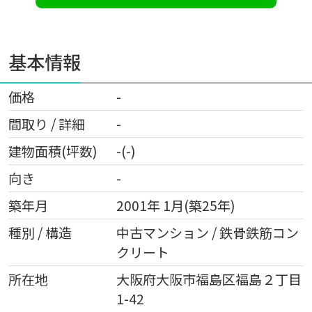
基本情報
価格
-
間取り / 詳細
-
建物面積(坪数)
-(-)
向き
-
築年月
2001年 1月(築25年)
種別 / 構造
中古マンション / 鉄骨鉄筋コン
クリート
所在地
大阪府
大阪市福島区
福島
２丁目
1-42