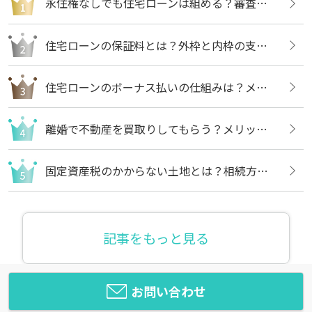
永住権なしでも住宅ローンは組める？審査内容や借りる方法についても解説
住宅ローンの保証料とは？外枠と内枠の支払い方法や違いについても解説
住宅ローンのボーナス払いの仕組みは？メリットや注意点についても解説
離婚で不動産を買取りしてもらう？メリットや売却の流れについても解説
固定資産税のかからない土地とは？相続方法や不要な場合の処分方法も解説
記事をもっと見る
お問い合わせ