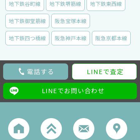
地下鉄谷町線
地下鉄堺筋線
地下鉄東西線
地下鉄御堂筋線
阪急宝塚本線
地下鉄四つ橋線
阪急神戸本線
阪急京都本線
電話する
LINEで査定
LINEでお問い合わせ