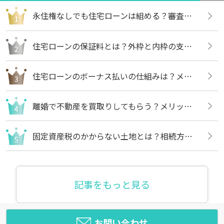
永住権なしでも住宅ローンは組める？審査内容や借りる方法についても解説
住宅ローンの保証料とは？外枠と内枠の支払い方法や違いについても解説
住宅ローンのボーナス払いの仕組みは？メリットや注意点についても解説
離婚で不動産を買取りしてもらう？メリットや売却の流れについても解説
固定資産税のかからない土地とは？相続方法や不要な場合の処分方法も解説
記事をもっと見る
お問い合わせ