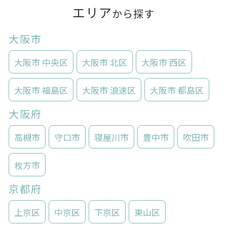
エリア
から探す
大阪市
大阪市 中央区
大阪市 北区
大阪市 西区
大阪市 福島区
大阪市 浪速区
大阪市 都島区
大阪府
高槻市
守口市
寝屋川市
豊中市
吹田市
枚方市
京都府
上京区
中京区
下京区
東山区