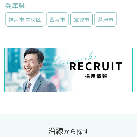
兵庫県
神戸市 中央区
西宮市
宝塚市
芦屋市
沿線
から探す