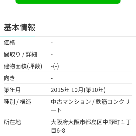
基本情報
価格
-
間取り / 詳細
-
建物面積(坪数)
-(-)
向き
-
築年月
2015年 10月(築10年)
種別 / 構造
中古マンション / 鉄筋コンクリ
ート
所在地
大阪府
大阪市都島区
中野町
１丁
目6-8