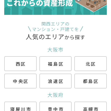
関西エリアの
マンション・戸建てを
人気のエリア
から探す
大阪市
西区
福島区
北区
中央区
浪速区
都島区
大阪府
寝屋川市
豊中市
高槻市