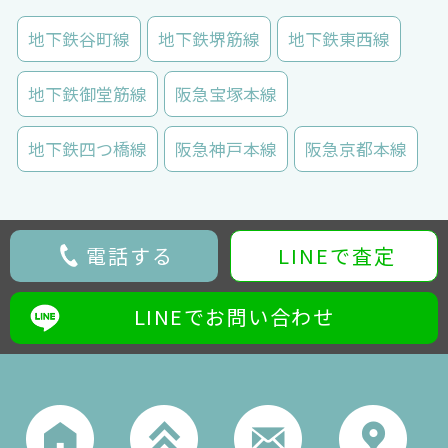
地下鉄谷町線
地下鉄堺筋線
地下鉄東西線
地下鉄御堂筋線
阪急宝塚本線
地下鉄四つ橋線
阪急神戸本線
阪急京都本線
電話する
LINEで査定
LINEでお問い合わせ