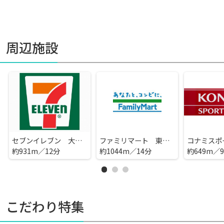
周辺施設
セブンイレブン 大阪アメニティパーク前店
ファミリマート 東天満一丁目店
約931m／12分
約1044m／14分
約649m／
こだわり特集