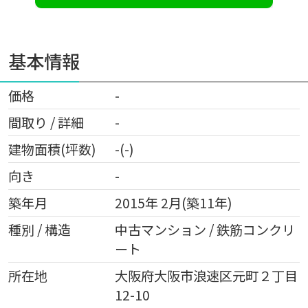
基本情報
価格
-
間取り / 詳細
-
建物面積(坪数)
-(-)
向き
-
築年月
2015年 2月(築11年)
種別 / 構造
中古マンション / 鉄筋コンクリ
ート
所在地
大阪府
大阪市浪速区
元町
２丁目
12-10