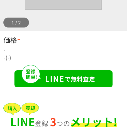
1 / 2
-
価格
-
-(-)