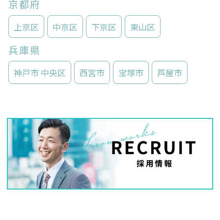
京都府
上京区
中京区
下京区
東山区
兵庫県
神戸市 中央区
西宮市
宝塚市
芦屋市