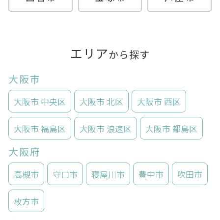
エリア
から探す
大阪市
大阪市 中央区
大阪市 北区
大阪市 西区
大阪市 福島区
大阪市 浪速区
大阪市 都島区
大阪府
高槻市
守口市
寝屋川市
豊中市
吹田市
枚方市