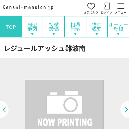
お気に入り
ログイン
メニュー
周辺
特徴
相場
物件
オーナー
TOP
地図
設備
価格
概要
登録
レジュールアッシュ難波南