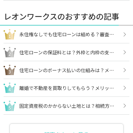
レオンワークスのおすすめの記事
永住権なしでも住宅ローンは組める？審査内容や借りる方法についても解説
住宅ローンの保証料とは？外枠と内枠の支払い方法や違いについても解説
住宅ローンのボーナス払いの仕組みは？メリットや注意点についても解説
離婚で不動産を買取りしてもらう？メリットや売却の流れについても解説
固定資産税のかからない土地とは？相続方法や不要な場合の処分方法も解説