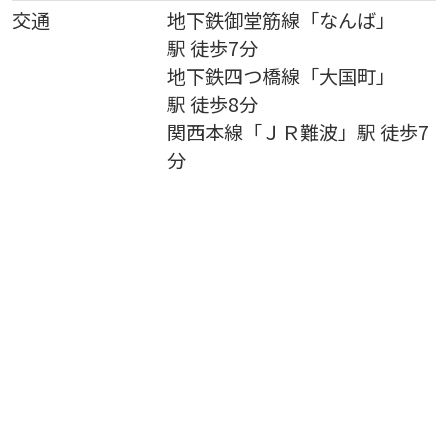
交通
地下鉄御堂筋線
「
なんば
」
駅 徒歩7分
地下鉄四つ橋線
「
大国町
」
駅 徒歩8分
関西本線
「
ＪＲ難波
」駅 徒歩7
分