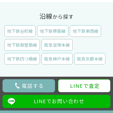
沿線
から探す
地下鉄谷町線
地下鉄堺筋線
地下鉄東西線
地下鉄御堂筋線
阪急宝塚本線
地下鉄四つ橋線
阪急神戸本線
阪急京都本線
電話する
LINEで査定
LINEでお問い合わせ